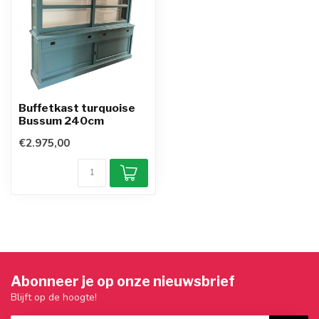
Buffetkast turquoise
Bussum 240cm
€2.975,00
Abonneer je op onze nieuwsbrief
Blijft op de hoogte!