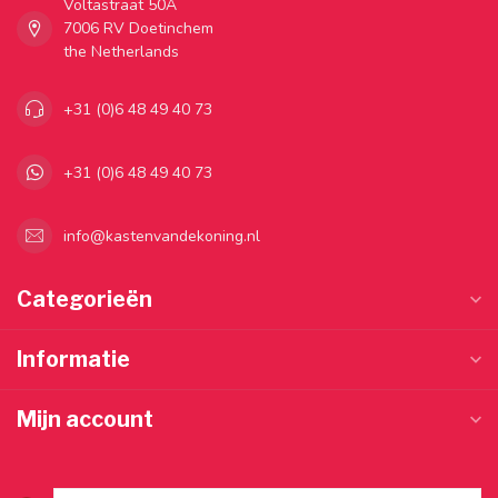
Voltastraat 50A
7006 RV Doetinchem
the Netherlands
+31 (0)6 48 49 40 73
+31 (0)6 48 49 40 73
info@kastenvandekoning.nl
Categorieën
Informatie
Mijn account