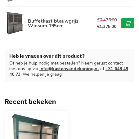
€2.475,00
Buffetkast blauwgrijs
Winsum 195cm
€1.375,00
Heb je vragen over dit product?
Of heb je hulp nodig met bestellen? Neem gerust contact
met ons op via
info@kastenvandekoning.nl
of
+31 648 49
40 73
. We helpen je graag!!
Recent bekeken