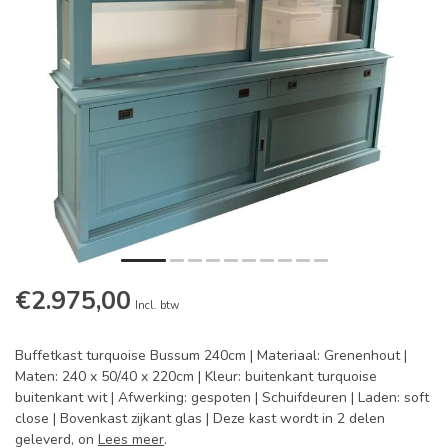
€2.975,00
Incl. btw
Buffetkast turquoise Bussum 240cm | Materiaal: Grenenhout |
Maten: 240 x 50/40 x 220cm | Kleur: buitenkant turquoise
buitenkant wit | Afwerking: gespoten | Schuifdeuren | Laden: soft
close | Bovenkast zijkant glas | Deze kast wordt in 2 delen
geleverd, on
Lees meer
.