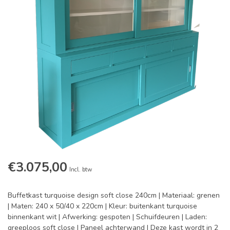
€3.075,00
Incl. btw
Buffetkast turquoise design soft close 240cm | Materiaal: grenen
| Maten: 240 x 50/40 x 220cm | Kleur: buitenkant turquoise
binnenkant wit | Afwerking: gespoten | Schuifdeuren | Laden:
greeploos soft close | Paneel achterwand | Deze kast wordt in 2