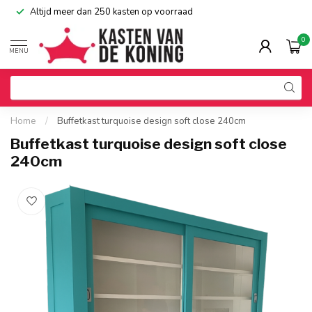
Altijd meer dan 250 kasten op voorraad
0
MENU
Home
/
Buffetkast turquoise design soft close 240cm
Buffetkast turquoise design soft close
240cm