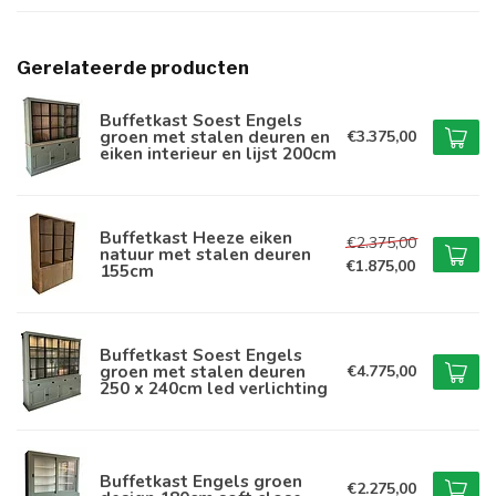
Gerelateerde producten
Buffetkast Soest Engels
groen met stalen deuren en
€3.375,00
eiken interieur en lijst 200cm
Buffetkast Heeze eiken
€2.375,00
natuur met stalen deuren
€1.875,00
155cm
Buffetkast Soest Engels
groen met stalen deuren
€4.775,00
250 x 240cm led verlichting
Buffetkast Engels groen
€2.275,00