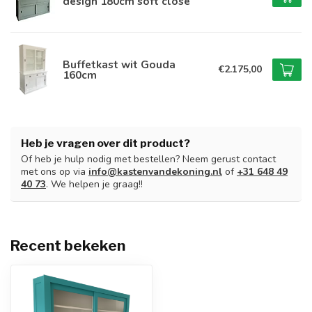
design 180cm soft close
Buffetkast wit Gouda
€2.175,00
160cm
Heb je vragen over dit product?
Of heb je hulp nodig met bestellen? Neem gerust contact
met ons op via
info@kastenvandekoning.nl
of
+31 648 49
40 73
. We helpen je graag!!
Recent bekeken