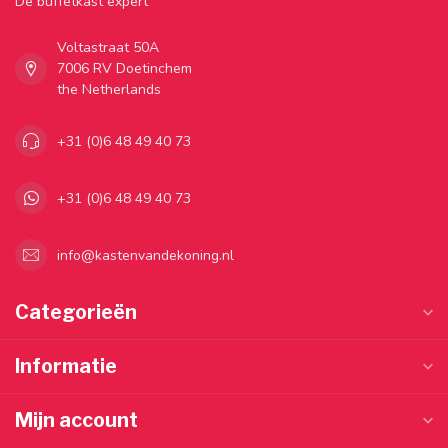
Dé buffetkast expert
Voltastraat 50A
7006 RV Doetinchem
the Netherlands
+31 (0)6 48 49 40 73
+31 (0)6 48 49 40 73
info@kastenvandekoning.nl
Categorieën
Informatie
Mijn account