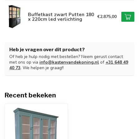
Buffetkast zwart Putten 180
€2.875,00
x 220cm led verlichting
Heb je vragen over dit product?
Of heb je hulp nodig met bestellen? Neem gerust contact
met ons op via
info@kastenvandekoning.nl
of
+31 648 49
40 73
. We helpen je graag!!
Recent bekeken