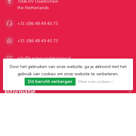
7006 RV Doetinchem
the Netherlands
+31 (0)6 48 49 40 73
+31 (0)6 48 49 40 73
info@kastenvandekoning.nl
Door het gebruiken van onze website, ga je akkoord met het
gebruik van cookies om onze website te verbeteren.
Categorieën
Dit bericht verbergen
Meer over cookies »
Informatie
Mijn account