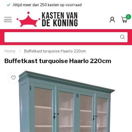
Altijd meer dan 250 kasten op voorraad
0
MENU
Home
/
Buffetkast turquoise Haarlo 220cm
Buffetkast turquoise Haarlo 220cm