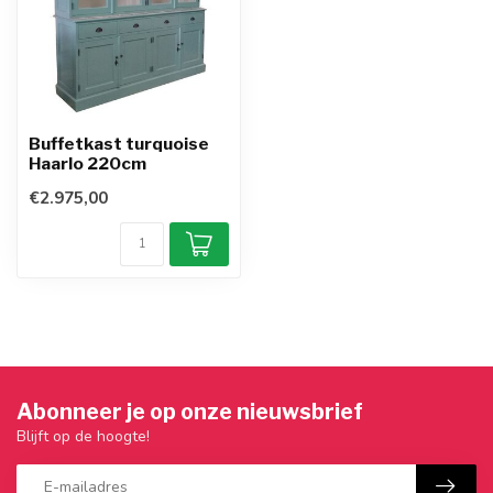
Buffetkast turquoise
Haarlo 220cm
€2.975,00
Abonneer je op onze nieuwsbrief
Blijft op de hoogte!