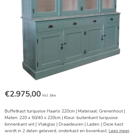
€2.975,00
Incl. btw
Buffetkast turquoise Haarlo 220cm | Materiaal: Grenenhout |
Maten: 220 x 50/40 x 220cm | Kleur: buitenkant turquoise
binnenkant wit | Vlakglas | Draaideuren | Laden: | Deze kast
wordt in 2 delen geleverd, onderkast en bovenkast.
Lees meer
.