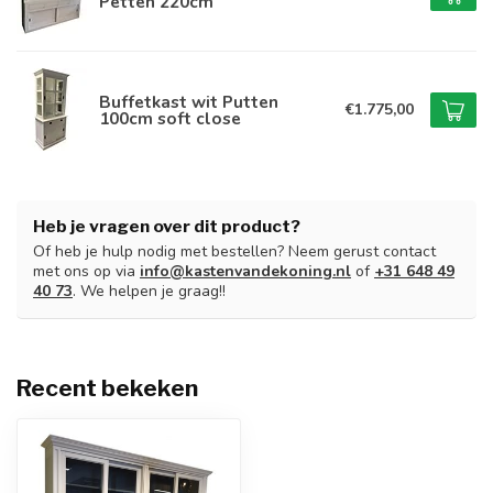
Petten 220cm
Buffetkast wit Putten
€1.775,00
100cm soft close
Heb je vragen over dit product?
Of heb je hulp nodig met bestellen? Neem gerust contact
met ons op via
info@kastenvandekoning.nl
of
+31 648 49
40 73
. We helpen je graag!!
Recent bekeken