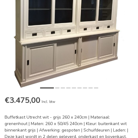
€3.475,00
Incl. btw
Buffetkast Utrecht wit - grijs 260 x 240cm | Materiaal:
grenenhout | Maten: 260 x 50/45 240cm | Kleur: buitenkant wit
binnenkant grijs | Afwerking: gespoten | Schuifdeuren | Laden: |
Deze kast wordt in 2 delen geleverd, onderkast en bovenkast.