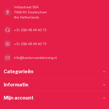
Voltastraat 50A
7006 RV Doetinchem
the Netherlands
+31 (0)6 48 49 40 73
+31 (0)6 48 49 40 73
info@kastenvandekoning.nl
Categorieën
Informatie
Mijn account