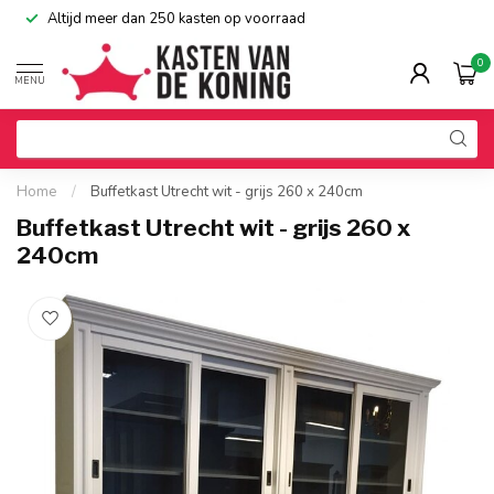
Altijd meer dan 250 kasten op voorraad
0
MENU
Home
/
Buffetkast Utrecht wit - grijs 260 x 240cm
Buffetkast Utrecht wit - grijs 260 x
240cm