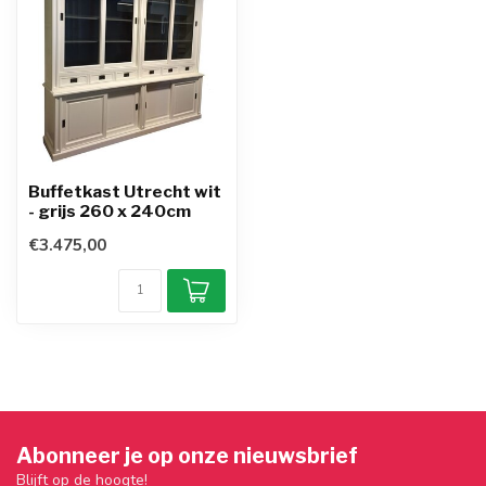
Buffetkast Utrecht wit
- grijs 260 x 240cm
€3.475,00
Abonneer je op onze nieuwsbrief
Blijft op de hoogte!