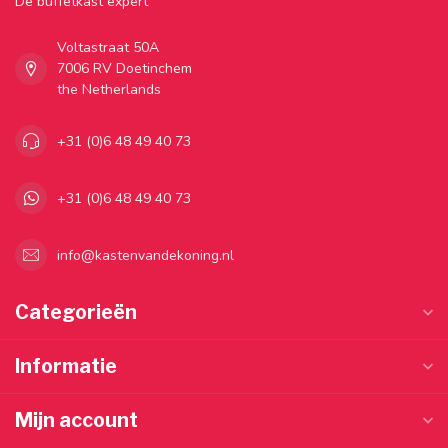
Dé buffetkast expert
Voltastraat 50A
7006 RV Doetinchem
the Netherlands
+31 (0)6 48 49 40 73
+31 (0)6 48 49 40 73
info@kastenvandekoning.nl
Categorieën
Informatie
Mijn account