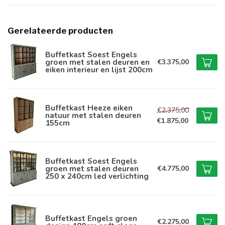
Gerelateerde producten
Buffetkast Soest Engels
groen met stalen deuren en
€3.375,00
eiken interieur en lijst 200cm
Buffetkast Heeze eiken
€2.375,00
natuur met stalen deuren
€1.875,00
155cm
Buffetkast Soest Engels
groen met stalen deuren
€4.775,00
250 x 240cm led verlichting
Buffetkast Engels groen
€2.275,00