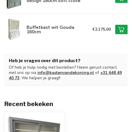
design 180cm soft close
Buffetkast wit Gouda
€2.175,00
160cm
Heb je vragen over dit product?
Of heb je hulp nodig met bestellen? Neem gerust contact
met ons op via
info@kastenvandekoning.nl
of
+31 648 49
40 73
. We helpen je graag!!
Recent bekeken