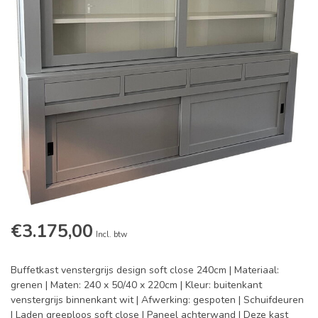
€3.175,00
Incl. btw
Buffetkast venstergrijs design soft close 240cm | Materiaal:
grenen | Maten: 240 x 50/40 x 220cm | Kleur: buitenkant
venstergrijs binnenkant wit | Afwerking: gespoten | Schuifdeuren
| Laden greeploos soft close | Paneel achterwand | Deze kast