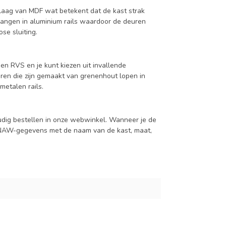
aag van MDF wat betekent dat de kast strak
hangen in aluminium rails waardoor de deuren
se sluiting.
en RVS en je kunt kiezen uit invallende
en die zijn gemaakt van grenenhout lopen in
metalen rails.
udig bestellen in onze webwinkel. Wanneer je de
je NAW-gegevens met de naam van de kast, maat,