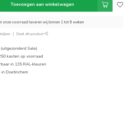
Toevoegen aan winkelwagen
an onze voorraad leveren wij binnen 1 tot 8 weken
lijken
Deel dit product
 (uitgezonderd Sale)
 250 kasten op voorraad
rbaar in 135 RAL-kleuren
 in Doetinchem