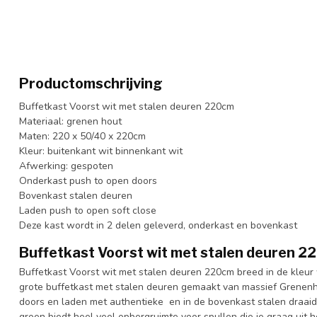
Productomschrijving
Buffetkast Voorst wit met stalen deuren 220cm
Materiaal: grenen hout
Maten: 220 x 50/40 x 220cm
Kleur: buitenkant wit binnenkant wit
Afwerking: gespoten
Onderkast push to open doors
Bovenkast stalen deuren
Laden push to open soft close
Deze kast wordt in 2 delen geleverd, onderkast en bovenkast
Buffetkast Voorst wit met stalen deuren 2
Buffetkast Voorst wit met stalen deuren 220cm breed in de kleur 
grote buffetkast met stalen deuren gemaakt van massief Grenen
doors en laden met authentieke en in de bovenkast stalen draaid
groen biedt heel veel opbergruimte voor spullen die je graag uit h