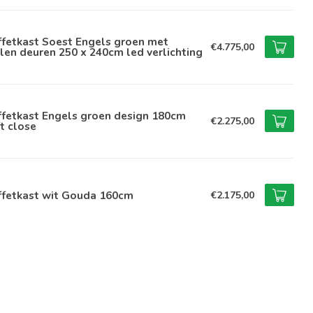
ffetkast Soest Engels groen met
€4.775,00
len deuren 250 x 240cm led verlichting
ffetkast Engels groen design 180cm
€2.275,00
t close
ffetkast wit Gouda 160cm
€2.175,00