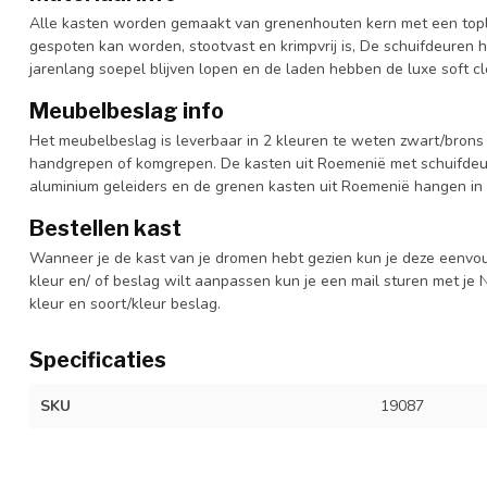
Alle kasten worden gemaakt van grenenhouten kern met een topl
gespoten kan worden, stootvast en krimpvrij is, De schuifdeuren 
jarenlang soepel blijven lopen en de laden hebben de luxe soft clo
Meubelbeslag info
Het meubelbeslag is leverbaar in 2 kleuren te weten zwart/brons 
handgrepen of komgrepen. De kasten uit Roemenië met schuifdeur
aluminium geleiders en de grenen kasten uit Roemenië hangen in 
Bestellen kast
Wanneer je de kast van je dromen hebt gezien kun je deze eenvo
kleur en/ of beslag wilt aanpassen kun je een mail sturen met 
kleur en soort/kleur beslag.
Specificaties
SKU
19087