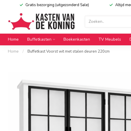
Gratis bezorging (uitgezonderd Sale)
Altijd m
Home
Buffetkasten
Boekenkasten
TV Meubels
Home
/
Buffetkast Voorst wit met stalen deuren 220cm