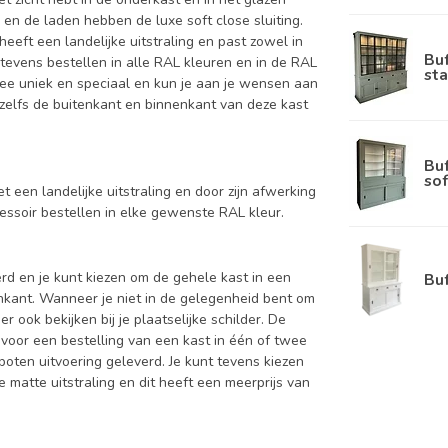
 en de laden hebben de luxe soft close sluiting.
eeft een landelijke uitstraling en past zowel in
Bu
tevens bestellen in alle RAL kleuren en in de RAL
sta
rmee uniek en speciaal en kun je aan je wensen aan
nt zelfs de buitenkant en binnenkant van deze kast
Bu
sof
et een landelijke uitstraling en door zijn afwerking
ressoir bestellen in elke gewenste RAL kleur.
d en je kunt kiezen om de gehele kast in een
Bu
enkant. Wanneer je niet in de gelegenheid bent om
ook bekijken bij je plaatselijke schilder. De
 voor een bestelling van een kast in één of twee
oten uitvoering geleverd. Je kunt tevens kiezen
 matte uitstraling en dit heeft een meerprijs van