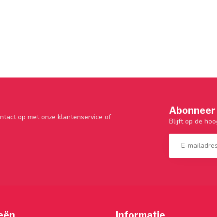
Abonneer 
ntact op met onze klantenservice of
Blijft op de hoo
eën
Informatie