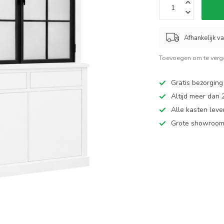
Afhankelijk v
Toevoegen om te verge
Gratis bezorging
Altijd meer dan
Alle kasten leve
Grote showroom