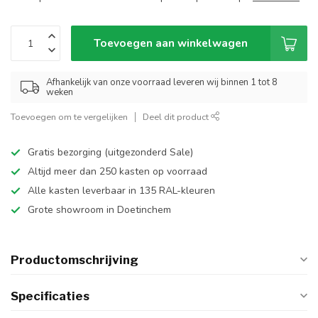
Toevoegen aan winkelwagen
Afhankelijk van onze voorraad leveren wij binnen 1 tot 8
weken
Toevoegen om te vergelijken
Deel dit product
Gratis bezorging (uitgezonderd Sale)
Altijd meer dan 250 kasten op voorraad
Alle kasten leverbaar in 135 RAL-kleuren
Grote showroom in Doetinchem
Productomschrijving
Specificaties