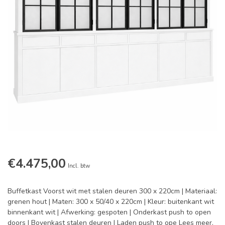
€4.475,00
Incl. btw
Buffetkast Voorst wit met stalen deuren 300 x 220cm | Materiaal:
grenen hout | Maten: 300 x 50/40 x 220cm | Kleur: buitenkant wit
binnenkant wit | Afwerking: gespoten | Onderkast push to open
doors | Bovenkast stalen deuren | Laden push to ope
Lees meer
.