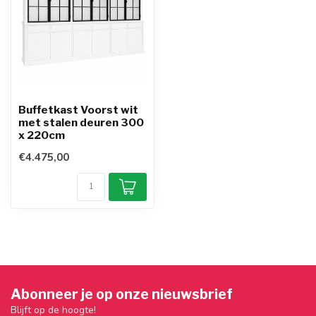
Buffetkast Voorst wit
met stalen deuren 300
x 220cm
€4.475,00
Abonneer je op onze nieuwsbrief
Blijft op de hoogte!