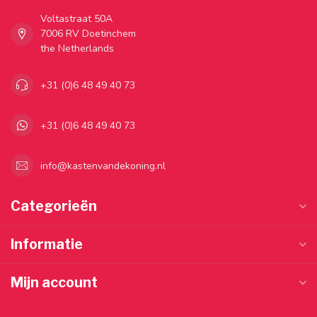
Voltastraat 50A
7006 RV Doetinchem
the Netherlands
+31 (0)6 48 49 40 73
+31 (0)6 48 49 40 73
info@kastenvandekoning.nl
Categorieën
Informatie
Mijn account