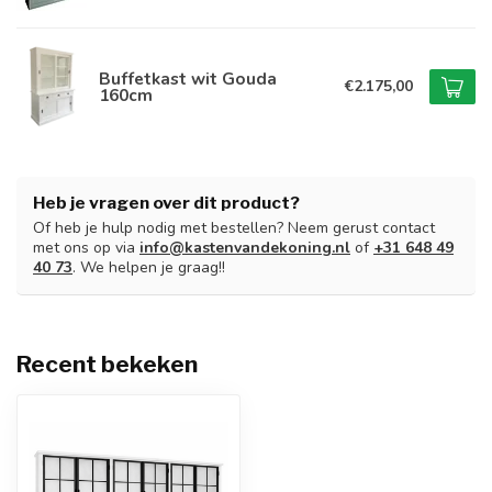
Buffetkast wit Gouda
€2.175,00
160cm
Heb je vragen over dit product?
Of heb je hulp nodig met bestellen? Neem gerust contact
met ons op via
info@kastenvandekoning.nl
of
+31 648 49
40 73
. We helpen je graag!!
Recent bekeken