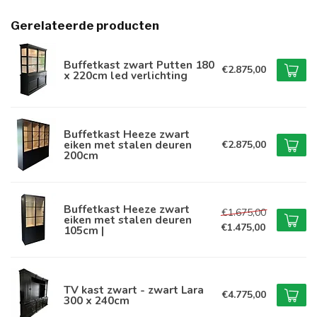
Gerelateerde producten
Buffetkast zwart Putten 180
€2.875,00
x 220cm led verlichting
Buffetkast Heeze zwart
eiken met stalen deuren
€2.875,00
200cm
Buffetkast Heeze zwart
€1.675,00
eiken met stalen deuren
€1.475,00
105cm |
TV kast zwart - zwart Lara
€4.775,00
300 x 240cm