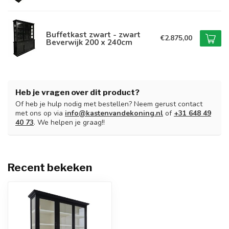
Buffetkast zwart - zwart
€2.875,00
Beverwijk 200 x 240cm
Heb je vragen over dit product?
Of heb je hulp nodig met bestellen? Neem gerust contact
met ons op via
info@kastenvandekoning.nl
of
+31 648 49
40 73
. We helpen je graag!!
Recent bekeken