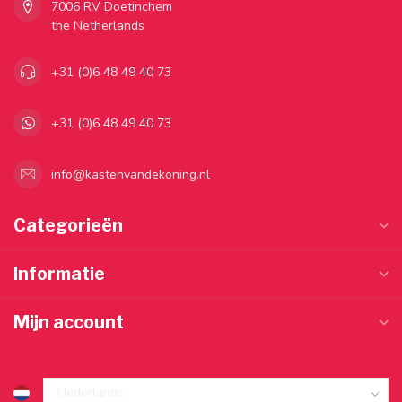
7006 RV Doetinchem
the Netherlands
+31 (0)6 48 49 40 73
+31 (0)6 48 49 40 73
info@kastenvandekoning.nl
Categorieën
Informatie
Mijn account