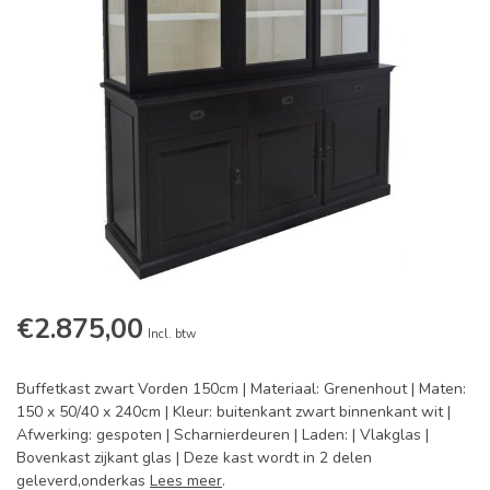
€2.875,00
Incl. btw
Buffetkast zwart Vorden 150cm | Materiaal: Grenenhout | Maten:
150 x 50/40 x 240cm | Kleur: buitenkant zwart binnenkant wit |
Afwerking: gespoten | Scharnierdeuren | Laden: | Vlakglas |
Bovenkast zijkant glas | Deze kast wordt in 2 delen
geleverd,onderkas
Lees meer
.