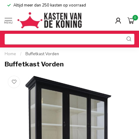
Altijd meer dan 250 kasten op voorraad
0
MENU
Home
/
Buffetkast Vorden
Buffetkast Vorden