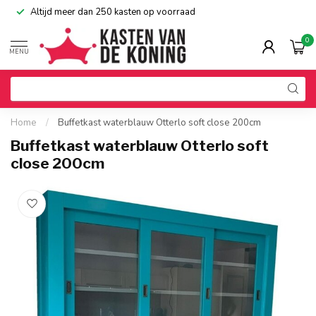
Altijd meer dan 250 kasten op voorraad
0
MENU
Home
/
Buffetkast waterblauw Otterlo soft close 200cm
Buffetkast waterblauw Otterlo soft
close 200cm