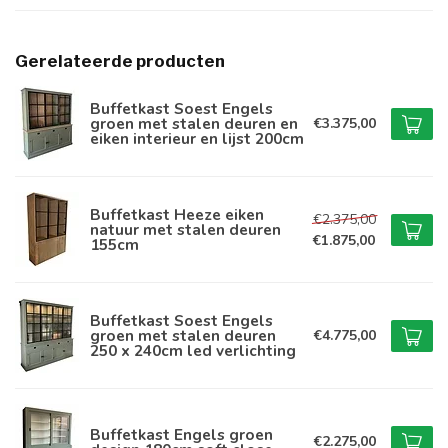
Gerelateerde producten
Buffetkast Soest Engels
groen met stalen deuren en
€3.375,00
eiken interieur en lijst 200cm
Buffetkast Heeze eiken
€2.375,00
natuur met stalen deuren
€1.875,00
155cm
Buffetkast Soest Engels
groen met stalen deuren
€4.775,00
250 x 240cm led verlichting
Buffetkast Engels groen
€2.275,00