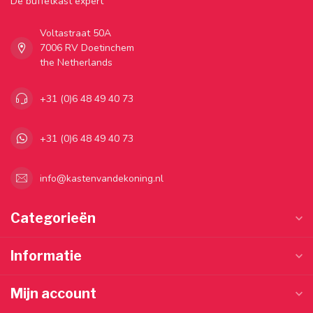
Dé buffetkast expert
Voltastraat 50A
7006 RV Doetinchem
the Netherlands
+31 (0)6 48 49 40 73
+31 (0)6 48 49 40 73
info@kastenvandekoning.nl
Categorieën
Informatie
Mijn account