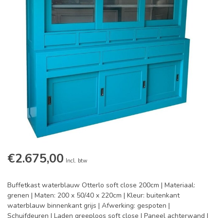
€2.675,00
Incl. btw
Buffetkast waterblauw Otterlo soft close 200cm | Materiaal:
grenen | Maten: 200 x 50/40 x 220cm | Kleur: buitenkant
waterblauw binnenkant grijs | Afwerking: gespoten |
Schuifdeuren | Laden greeploos soft close | Paneel achterwand |