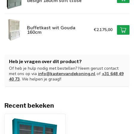
design 180cm soft close
Buffetkast wit Gouda
€2.175,00
160cm
Heb je vragen over dit product?
Of heb je hulp nodig met bestellen? Neem gerust contact
met ons op via
info@kastenvandekoning.nl
of
+31 648 49
40 73
. We helpen je graag!!
Recent bekeken