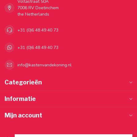
Voltastraat 50A
7006 RV Doetinchem
the Netherlands
+31 (0)6 48 49 40 73
+31 (0)6 48 49 40 73
info@kastenvandekoning.nl
Categorieën
Informatie
Mijn account