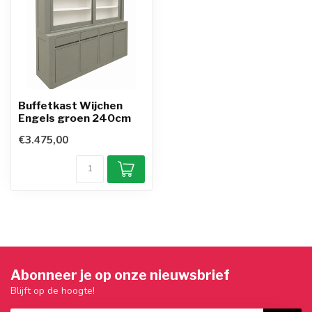
Buffetkast Wijchen
Engels groen 240cm
€3.475,00
Abonneer je op onze nieuwsbrief
Blijft op de hoogte!