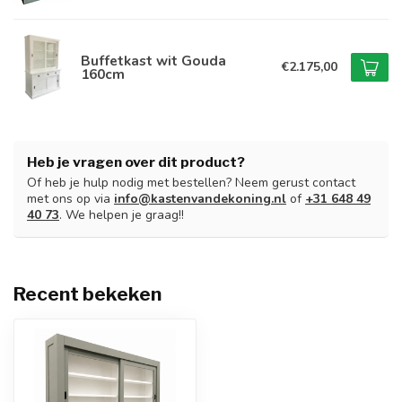
Buffetkast wit Gouda
€2.175,00
160cm
Heb je vragen over dit product?
Of heb je hulp nodig met bestellen? Neem gerust contact
met ons op via
info@kastenvandekoning.nl
of
+31 648 49
40 73
. We helpen je graag!!
Recent bekeken