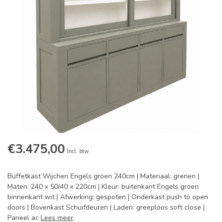
€3.475,00
Incl. btw
Buffetkast Wijchen Engels groen 240cm | Materiaal: grenen |
Maten: 240 x 50/40 x 220cm | Kleur: buitenkant Engels groen
binnenkant wit | Afwerking: gespoten | Onderkast push to open
doors | Bovenkast Schuifdeuren | Laden: greeploos soft close |
Paneel ac
Lees meer
.