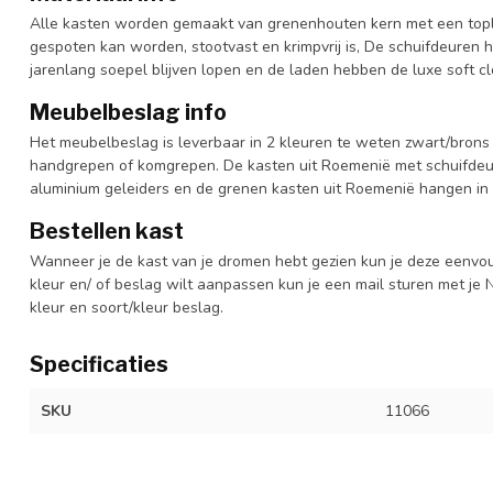
Alle kasten worden gemaakt van grenenhouten kern met een topl
gespoten kan worden, stootvast en krimpvrij is, De schuifdeuren 
jarenlang soepel blijven lopen en de laden hebben de luxe soft clo
Meubelbeslag info
Het meubelbeslag is leverbaar in 2 kleuren te weten zwart/brons 
handgrepen of komgrepen. De kasten uit Roemenië met schuifdeur
aluminium geleiders en de grenen kasten uit Roemenië hangen in 
Bestellen kast
Wanneer je de kast van je dromen hebt gezien kun je deze eenvo
kleur en/ of beslag wilt aanpassen kun je een mail sturen met 
kleur en soort/kleur beslag.
Specificaties
SKU
11066