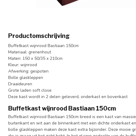
Productomschrijving
Buffetkast wijnrood Bastiaan 150cm
Materiaal: grenenhout
Maten: 150 x 50/35 x 210cm
Kleur: wijnrood
Afwerking: gespoten
Bolle glaskleppen
Draaideuren
Grote laden soft close
Deze kast wordt in 2 delen geleverd, onderkast en bovenkast
Buffetkast wijnrood Bastiaan 150cm
Buffetkast wijnrood Bastiaan 150cm breed is een kast van massie
buitenkant en wit aan de binnenkant met een dichte onderkast 
bolle glaskleppen maken deze kast extra bijzonder. Deze mooie gr
die je graag uit het zicht hebt. In het glazen gedeelte van de buff