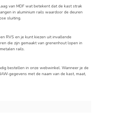
aag van MDF wat betekent dat de kast strak
hangen in aluminium rails waardoor de deuren
se sluiting.
en RVS en je kunt kiezen uit invallende
en die zijn gemaakt van grenenhout lopen in
metalen rails.
udig bestellen in onze webwinkel. Wanneer je de
je NAW-gegevens met de naam van de kast, maat,