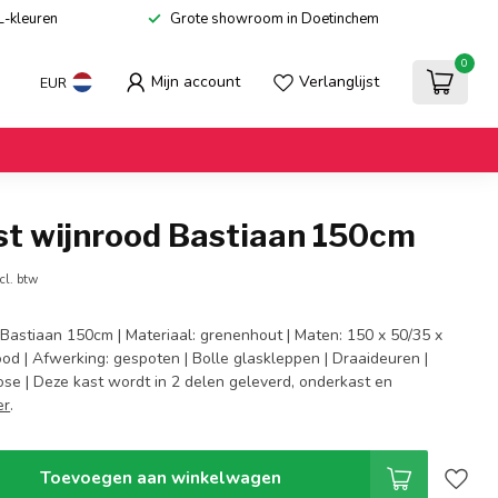
L-kleuren
Grote showroom in Doetinchem
0
Mijn account
Verlanglijst
EUR
st wijnrood Bastiaan 150cm
cl. btw
 Bastiaan 150cm | Materiaal: grenenhout | Maten: 150 x 50/35 x
ood | Afwerking: gespoten | Bolle glaskleppen | Draaideuren |
ose | Deze kast wordt in 2 delen geleverd, onderkast en
er
.
Toevoegen aan winkelwagen