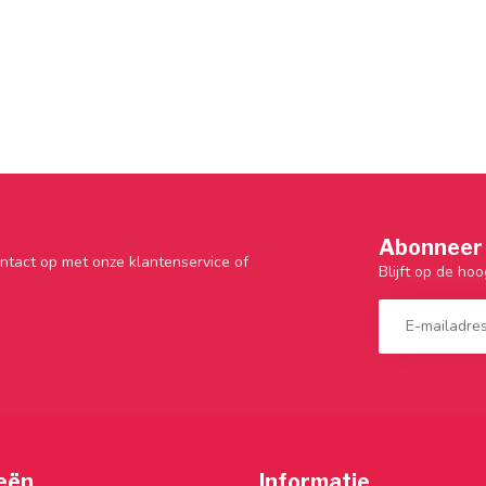
Abonneer 
ntact op met onze klantenservice of
Blijft op de hoo
eën
Informatie