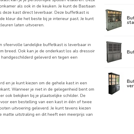
oonkamer als ook in de keuken. Je kunt de Bastiaan
s deze kast direct leverbaar. Deze buffetkast is
Bu
kleur die het beste bij je interieur past. Je kunt
sta
kleuren laten uitvoeren.
n sfeervolle landelijke buffetkast is leverbaar in
breed. Ook kan je de onderkast los als dressoir
Bu
d handgeschilderd geleverd en tegen een
Buf
d en je kunt kiezen om de gehele kast in een
ver
enkant. Wanneer je niet in de gelegenheid bent om
ook bekijken bij je plaatselijke schilder. De
 voor een bestelling van een kast in één of twee
oten uitvoering geleverd. Je kunt tevens kiezen
 matte uitstraling en dit heeft een meerprijs van