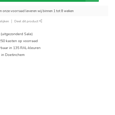
an onze voorraad leveren wij binnen 1 tot 8 weken
lijken
Deel dit product
 (uitgezonderd Sale)
 250 kasten op voorraad
rbaar in 135 RAL-kleuren
 in Doetinchem