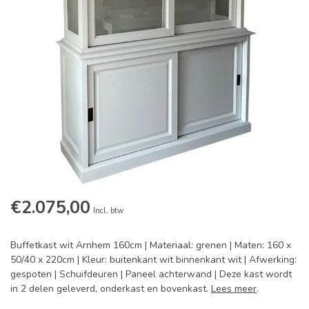
€2.075,00
Incl. btw
Buffetkast wit Arnhem 160cm | Materiaal: grenen | Maten: 160 x
50/40 x 220cm | Kleur: buitenkant wit binnenkant wit | Afwerking:
gespoten | Schuifdeuren | Paneel achterwand | Deze kast wordt
in 2 delen geleverd, onderkast en bovenkast.
Lees meer
.