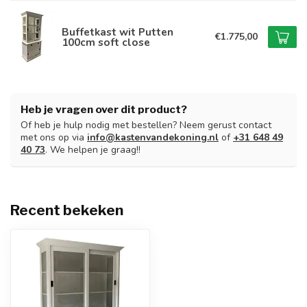
Buffetkast wit Putten
€1.775,00
100cm soft close
Heb je vragen over dit product?
Of heb je hulp nodig met bestellen? Neem gerust contact
met ons op via
info@kastenvandekoning.nl
of
+31 648 49
40 73
. We helpen je graag!!
Recent bekeken