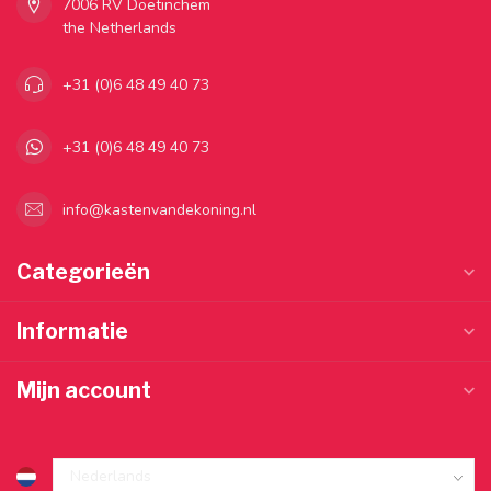
7006 RV Doetinchem
the Netherlands
+31 (0)6 48 49 40 73
+31 (0)6 48 49 40 73
info@kastenvandekoning.nl
Categorieën
Informatie
Mijn account