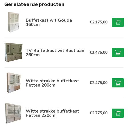
Gerelateerde producten
Buffetkast wit Gouda
€2.175,00
160cm
TV-Buffetkast wit Bastiaan
€3.475,00
260cm
Witte strakke buffetkast
€2.475,00
Petten 200cm
Witte strakke buffetkast
€2.775,00
Petten 220cm