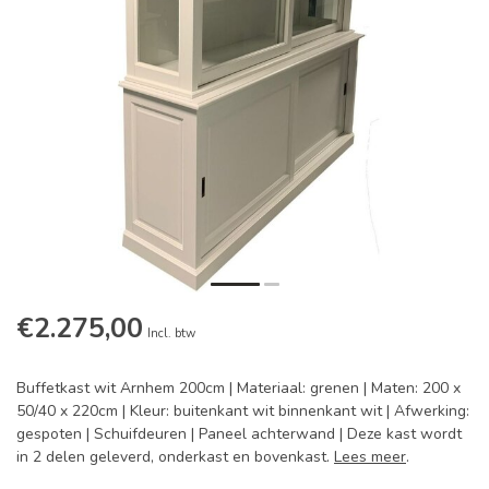
€2.275,00
Incl. btw
Buffetkast wit Arnhem 200cm | Materiaal: grenen | Maten: 200 x
50/40 x 220cm | Kleur: buitenkant wit binnenkant wit | Afwerking:
gespoten | Schuifdeuren | Paneel achterwand | Deze kast wordt
in 2 delen geleverd, onderkast en bovenkast.
Lees meer
.