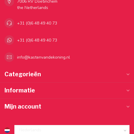
7006 RV Doetinchem
the Netherlands
+31 (0)6 48 49 40 73
+31 (0)6 48 49 40 73
info@kastenvandekoning.nl
Categorieën
Informatie
Mijn account