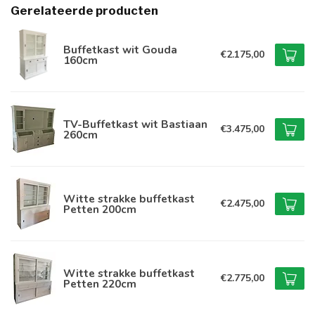
Gerelateerde producten
Buffetkast wit Gouda
€2.175,00
160cm
TV-Buffetkast wit Bastiaan
€3.475,00
260cm
Witte strakke buffetkast
€2.475,00
Petten 200cm
Witte strakke buffetkast
€2.775,00
Petten 220cm