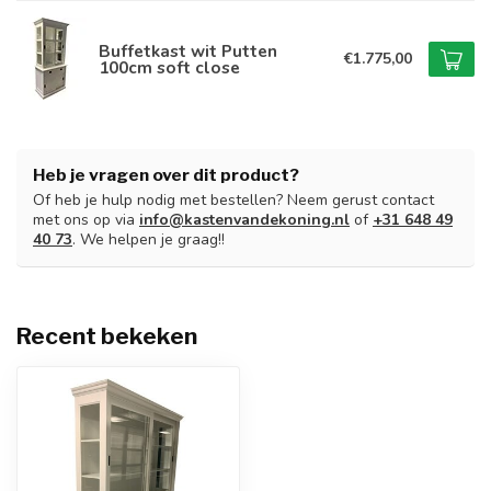
Buffetkast wit Putten
€1.775,00
100cm soft close
Heb je vragen over dit product?
Of heb je hulp nodig met bestellen? Neem gerust contact
met ons op via
info@kastenvandekoning.nl
of
+31 648 49
40 73
. We helpen je graag!!
Recent bekeken