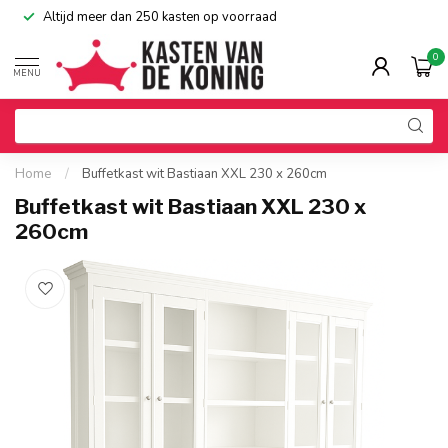
Altijd meer dan 250 kasten op voorraad
0
MENU
Home
/
Buffetkast wit Bastiaan XXL 230 x 260cm
Buffetkast wit Bastiaan XXL 230 x
260cm