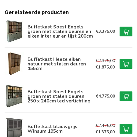
Gerelateerde producten
Buffetkast Soest Engels
groen met stalen deuren en
€3.375,00
eiken interieur en lijst 200cm
Buffetkast Heeze eiken
€2.375,00
natuur met stalen deuren
€1.875,00
155cm
Buffetkast Soest Engels
groen met stalen deuren
€4.775,00
250 x 240cm led verlichting
€2.475,00
Buffetkast blauwgrijs
Winsum 195cm
€1.375,00