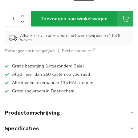
Toevoegen aan winkelwagen
Afhankelijk van onze voorraad leveren wij binnen 1 tot 8
weken
Toevoegen om te vergelijken
Deel dit product
Gratis bezorging (uitgezonderd Sale)
Altijd meer dan 250 kasten op voorraad
Alle kasten leverbaar in 135 RAL-kleuren
Grote showroom in Doetinchem
Productomschrijving
Specificaties