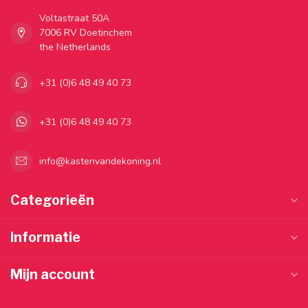
Voltastraat 50A
7006 RV Doetinchem
the Netherlands
+31 (0)6 48 49 40 73
+31 (0)6 48 49 40 73
info@kastenvandekoning.nl
Categorieën
Informatie
Mijn account