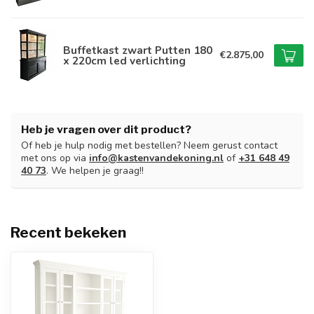
Buffetkast zwart Putten 180
€2.875,00
x 220cm led verlichting
Heb je vragen over dit product?
Of heb je hulp nodig met bestellen? Neem gerust contact
met ons op via
info@kastenvandekoning.nl
of
+31 648 49
40 73
. We helpen je graag!!
Recent bekeken