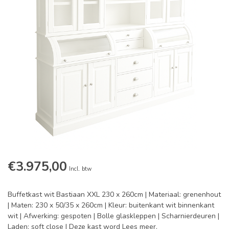
€3.975,00
Incl. btw
Buffetkast wit Bastiaan XXL 230 x 260cm | Materiaal: grenenhout
| Maten: 230 x 50/35 x 260cm | Kleur: buitenkant wit binnenkant
wit | Afwerking: gespoten | Bolle glaskleppen | Scharnierdeuren |
Laden: soft close | Deze kast word
Lees meer
.