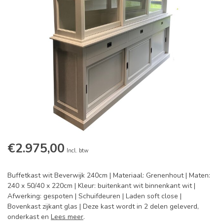
€2.975,00
Incl. btw
Buffetkast wit Beverwijk 240cm | Materiaal: Grenenhout | Maten:
240 x 50/40 x 220cm | Kleur: buitenkant wit binnenkant wit |
Afwerking: gespoten | Schuifdeuren | Laden soft close |
Bovenkast zijkant glas | Deze kast wordt in 2 delen geleverd,
onderkast en
Lees meer
.