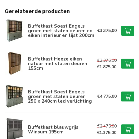
Gerelateerde producten
Buffetkast Soest Engels
groen met stalen deuren en
€3.375,00
eiken interieur en lijst 200cm
Buffetkast Heeze eiken
€2.375,00
natuur met stalen deuren
€1.875,00
155cm
Buffetkast Soest Engels
groen met stalen deuren
€4.775,00
250 x 240cm led verlichting
€2.475,00
Buffetkast blauwgrijs
Winsum 195cm
€1.375,00