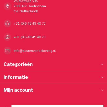
Voltastraat 50A
7006 RV Doetinchem
the Netherlands
+31 (0)6 48 49 40 73
+31 (0)6 48 49 40 73
info@kastenvandekoning.nl
Categorieën
Informatie
Mijn account