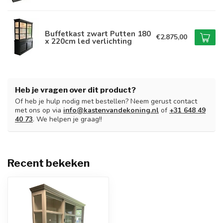
Buffetkast zwart Putten 180
€2.875,00
x 220cm led verlichting
Heb je vragen over dit product?
Of heb je hulp nodig met bestellen? Neem gerust contact
met ons op via
info@kastenvandekoning.nl
of
+31 648 49
40 73
. We helpen je graag!!
Recent bekeken