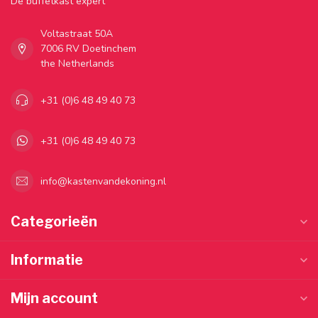
Dé buffetkast expert
Voltastraat 50A
7006 RV Doetinchem
the Netherlands
+31 (0)6 48 49 40 73
+31 (0)6 48 49 40 73
info@kastenvandekoning.nl
Categorieën
Informatie
Mijn account