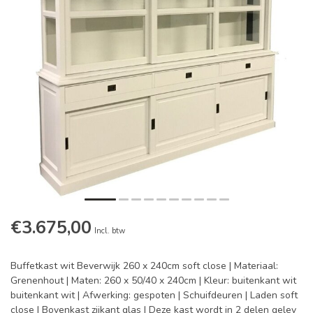
€3.675,00
Incl. btw
Buffetkast wit Beverwijk 260 x 240cm soft close | Materiaal:
Grenenhout | Maten: 260 x 50/40 x 240cm | Kleur: buitenkant wit
buitenkant wit | Afwerking: gespoten | Schuifdeuren | Laden soft
close | Bovenkast zijkant glas | Deze kast wordt in 2 delen gelev