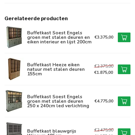
Gerelateerde producten
Buffetkast Soest Engels
groen met stalen deuren en
€3.375,00
eiken interieur en lijst 200cm
Buffetkast Heeze eiken
€2.375,00
natuur met stalen deuren
€1.875,00
155cm
Buffetkast Soest Engels
groen met stalen deuren
€4.775,00
250 x 240cm led verlichting
€2.475,00
Buffetkast blauwgrijs