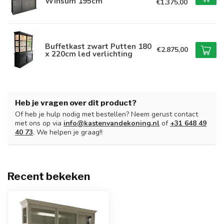
Winsum 195cm
€1.375,00
Buffetkast zwart Putten 180
€2.875,00
x 220cm led verlichting
Heb je vragen over dit product?
Of heb je hulp nodig met bestellen? Neem gerust contact
met ons op via
info@kastenvandekoning.nl
of
+31 648 49
40 73
. We helpen je graag!!
Recent bekeken