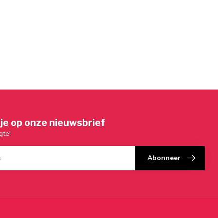
je op onze nieuwsbrief
gte!
Abonneer