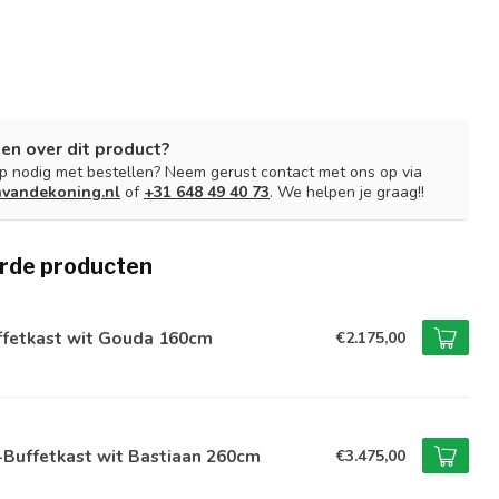
en over dit product?
lp nodig met bestellen? Neem gerust contact met ons op via
nvandekoning.nl
of
+31 648 49 40 73
. We helpen je graag!!
rde producten
ffetkast wit Gouda 160cm
€2.175,00
-Buffetkast wit Bastiaan 260cm
€3.475,00