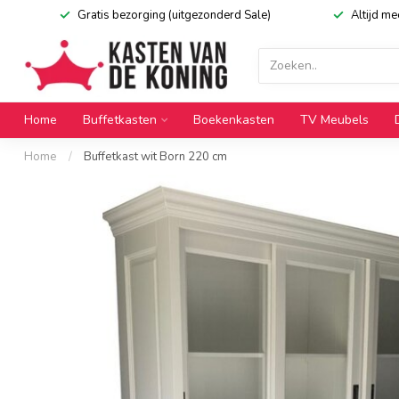
Gratis bezorging (uitgezonderd Sale)
Altijd m
Home
Buffetkasten
Boekenkasten
TV Meubels
Home
/
Buffetkast wit Born 220 cm