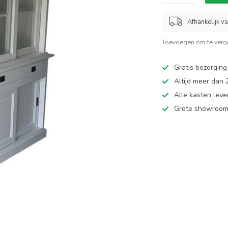
Afhankelijk v
Toevoegen om te verge
Gratis bezorging
Altijd meer dan
Alle kasten leve
Grote showroom