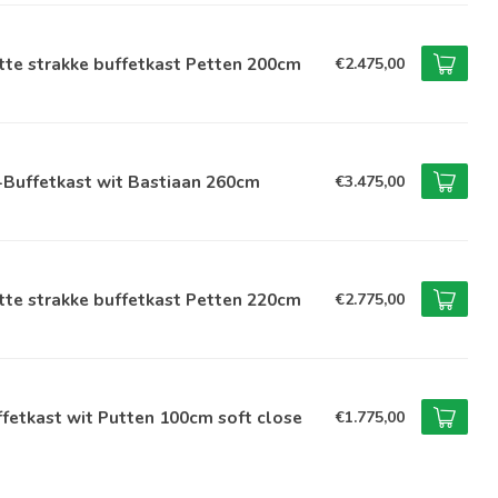
te strakke buffetkast Petten 200cm
€2.475,00
-Buffetkast wit Bastiaan 260cm
€3.475,00
te strakke buffetkast Petten 220cm
€2.775,00
fetkast wit Putten 100cm soft close
€1.775,00