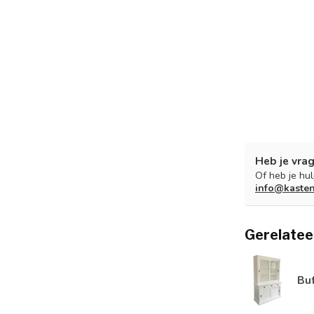
Heb je vrag
Of heb je hu
info@kaste
Gerelatee
Bu