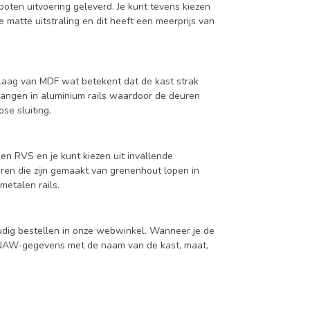
oten uitvoering geleverd. Je kunt tevens kiezen
 matte uitstraling en dit heeft een meerprijs van
aag van MDF wat betekent dat de kast strak
hangen in aluminium rails waardoor de deuren
se sluiting.
en RVS en je kunt kiezen uit invallende
en die zijn gemaakt van grenenhout lopen in
metalen rails.
udig bestellen in onze webwinkel. Wanneer je de
je NAW-gegevens met de naam van de kast, maat,