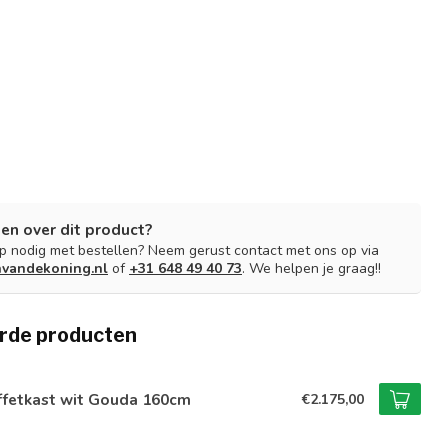
en over dit product?
lp nodig met bestellen? Neem gerust contact met ons op via
nvandekoning.nl
of
+31 648 49 40 73
. We helpen je graag!!
rde producten
ffetkast wit Gouda 160cm
€2.175,00