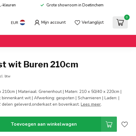
L-kleuren
Grote showroom in Doetinchem
0
Mijn account
Verlanglijst
EUR
st wit Buren 210cm
cl. btw
n 210cm | Materiaal: Grenenhout | Maten: 210 x 50/40 x 220cm |
t binnenkant wit | Afwerking: gespoten | Scharnieren | Laden: |
2 delen geleverd,onderkast en bovenkast.
Lees meer
.
Toevoegen aan winkelwagen