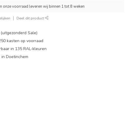
an onze voorraad leveren wij binnen 1 tot 8 weken
lijken
Deel dit product
 (uitgezonderd Sale)
 250 kasten op voorraad
rbaar in 135 RAL-kleuren
 in Doetinchem