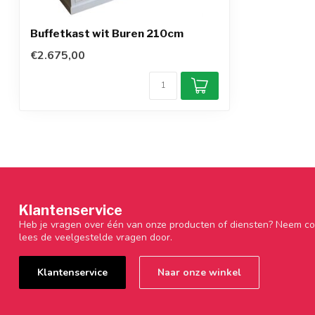
Buffetkast wit Buren 210cm
€2.675,00
Klantenservice
Heb je vragen over één van onze producten of diensten? Neem co
lees de veelgestelde vragen door.
Klantenservice
Naar onze winkel