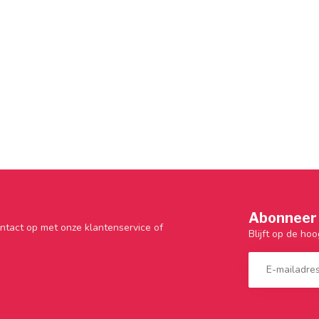
Abonneer 
ntact op met onze klantenservice of
Blijft op de hoo