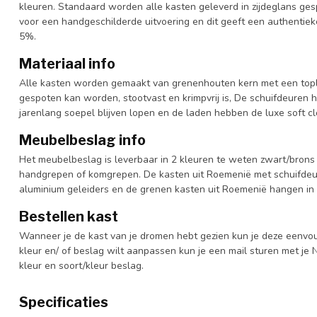
kleuren. Standaard worden alle kasten geleverd in zijdeglans gesp
voor een handgeschilderde uitvoering en dit geeft een authentieke
5%.
Materiaal info
Alle kasten worden gemaakt van grenenhouten kern met een topl
gespoten kan worden, stootvast en krimpvrij is, De schuifdeuren 
jarenlang soepel blijven lopen en de laden hebben de luxe soft clo
Meubelbeslag info
Het meubelbeslag is leverbaar in 2 kleuren te weten zwart/brons 
handgrepen of komgrepen. De kasten uit Roemenië met schuifdeur
aluminium geleiders en de grenen kasten uit Roemenië hangen in 
Bestellen kast
Wanneer je de kast van je dromen hebt gezien kun je deze eenvo
kleur en/ of beslag wilt aanpassen kun je een mail sturen met 
kleur en soort/kleur beslag.
Specificaties