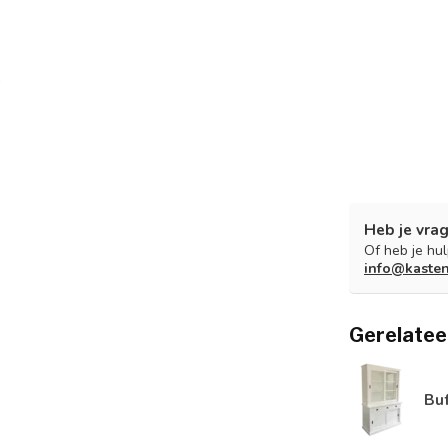
Heb je vrag
Of heb je hu
info@kaste
Gerelatee
Bu