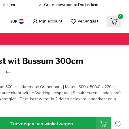
L-kleuren
Grote showroom in Doetinchem
0
Mijn account
Verlanglijst
EUR
st wit Bussum 300cm
cl. btw
um 300cm | Materiaal: Grenenhout | Maten: 300 x 50/40 x 220cm |
t buitenkant wit | Afwerking: gespoten | Schuifdeuren | Laden: soft
jkant glas | Deze kast wordt in 2 delen geleverd, onderkast en b
Toevoegen aan winkelwagen