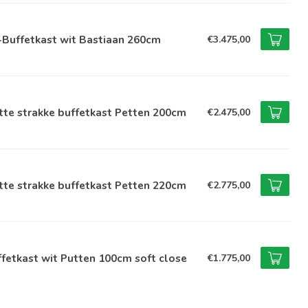
-Buffetkast wit Bastiaan 260cm
€3.475,00
te strakke buffetkast Petten 200cm
€2.475,00
te strakke buffetkast Petten 220cm
€2.775,00
fetkast wit Putten 100cm soft close
€1.775,00