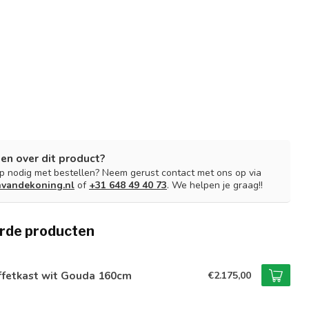
en over dit product?
lp nodig met bestellen? Neem gerust contact met ons op via
nvandekoning.nl
of
+31 648 49 40 73
. We helpen je graag!!
rde producten
ffetkast wit Gouda 160cm
€2.175,00