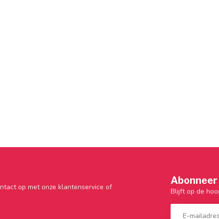
Abonneer 
ntact op met onze klantenservice of
Blijft op de hoo