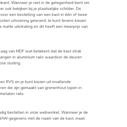
enkant. Wanneer je niet in de gelegenheid bent om
ook bekijken bij je plaatselijke schilder. De
 voor een bestelling van een kast in één of twee
oten uitvoering geleverd. Je kunt tevens kiezen
 matte uitstraling en dit heeft een meerprijs van
aag van MDF wat betekent dat de kast strak
hangen in aluminium rails waardoor de deuren
se sluiting.
en RVS en je kunt kiezen uit invallende
en die zijn gemaakt van grenenhout lopen in
metalen rails.
udig bestellen in onze webwinkel. Wanneer je de
je NAW-gegevens met de naam van de kast, maat,