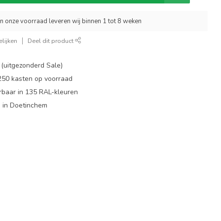
an onze voorraad leveren wij binnen 1 tot 8 weken
lijken
Deel dit product
 (uitgezonderd Sale)
 250 kasten op voorraad
rbaar in 135 RAL-kleuren
 in Doetinchem