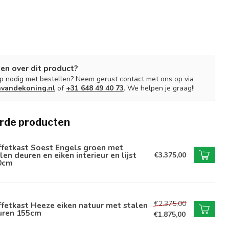
en over dit product?
lp nodig met bestellen? Neem gerust contact met ons op via
nvandekoning.nl
of
+31 648 49 40 73
. We helpen je graag!!
rde producten
ffetkast Soest Engels groen met
len deuren en eiken interieur en lijst
€3.375,00
0cm
€2.375,00
fetkast Heeze eiken natuur met stalen
uren 155cm
€1.875,00