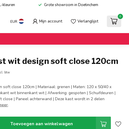
L-kleuren
Grote showroom in Doetinchem
0
Mijn account
Verlanglijst
EUR
t wit design soft close 120cm
cl. btw
n soft close 120cm | Materiaal: grenen | Maten: 120 x 50/40 x
nkant wit binnenkant wit | Afwerking: gespoten | Schuifdeuren |
t close | Paneel achterwand | Deze kast wordt in 2 delen
meer
.
Toevoegen aan winkelwagen