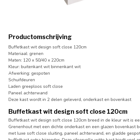
Productomschrijving
Buffetkast wit design soft close 120cm
Materiaal: grenen
Maten: 120 x 50/40 x 220cm
Kleur: buitenkant wit binnenkant wit
Afwerking: gespoten
Schuifdeuren
Laden greeploos soft close
Paneel achterwand
Deze kast wordt in 2 delen geleverd, onderkast en bovenkast
Buffetkast wit design soft close 120cm
Buffetkast wit design soft close 120cm breed in de kleur wit is 
Grenenhout met een dichte onderkast en een glazen bovenkast be
met luxe soft close sluiting, paneel achterwand, en gladde ges
buffetkast extra bijzonder. Deze sfeervolle witte kast biedt veel o