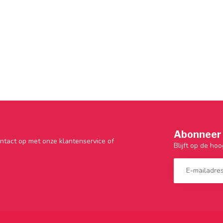
Abonneer 
ntact op met onze klantenservice of
Blijft op de hoo