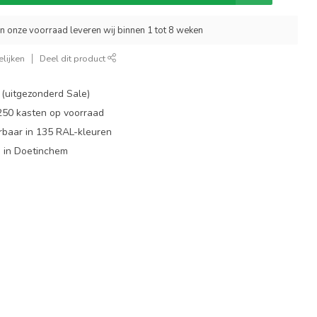
an onze voorraad leveren wij binnen 1 tot 8 weken
lijken
Deel dit product
 (uitgezonderd Sale)
 250 kasten op voorraad
rbaar in 135 RAL-kleuren
 in Doetinchem