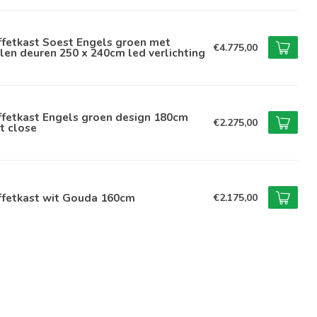
ffetkast Soest Engels groen met
€4.775,00
len deuren 250 x 240cm led verlichting
ffetkast Engels groen design 180cm
€2.275,00
t close
ffetkast wit Gouda 160cm
€2.175,00