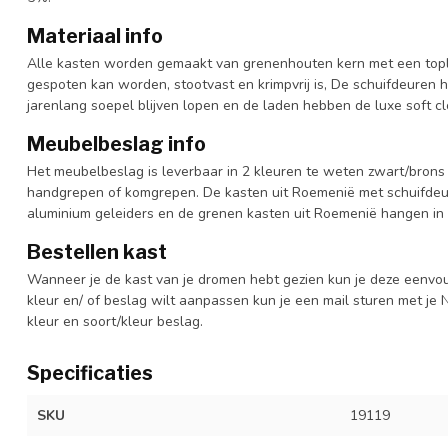
Materiaal info
Alle kasten worden gemaakt van grenenhouten kern met een topl
gespoten kan worden, stootvast en krimpvrij is, De schuifdeuren 
jarenlang soepel blijven lopen en de laden hebben de luxe soft clo
Meubelbeslag info
Het meubelbeslag is leverbaar in 2 kleuren te weten zwart/brons 
handgrepen of komgrepen. De kasten uit Roemenië met schuifdeur
aluminium geleiders en de grenen kasten uit Roemenië hangen in 
Bestellen kast
Wanneer je de kast van je dromen hebt gezien kun je deze eenvo
kleur en/ of beslag wilt aanpassen kun je een mail sturen met 
kleur en soort/kleur beslag.
Specificaties
SKU
19119