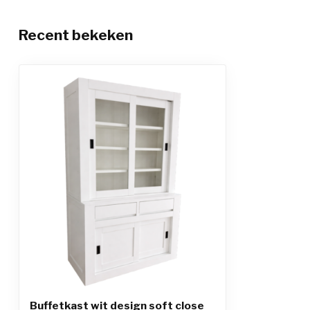
Recent bekeken
Buffetkast wit design soft close