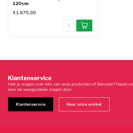
120cm
€1.875,00
Klantenservice
Heb je vragen over één van onze producten of diensten? Neem co
lees de veelgestelde vragen door.
Klantenservice
Naar onze winkel