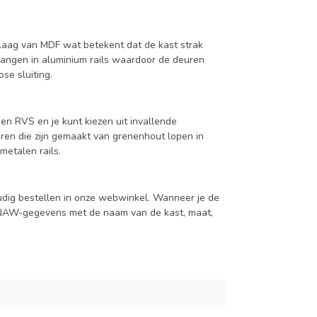
aag van MDF wat betekent dat de kast strak
hangen in aluminium rails waardoor de deuren
se sluiting.
en RVS en je kunt kiezen uit invallende
en die zijn gemaakt van grenenhout lopen in
metalen rails.
udig bestellen in onze webwinkel. Wanneer je de
je NAW-gegevens met de naam van de kast, maat,