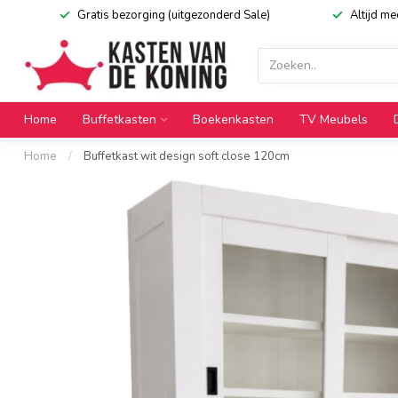
Gratis bezorging (uitgezonderd Sale)
Altijd m
Home
Buffetkasten
Boekenkasten
TV Meubels
Home
/
Buffetkast wit design soft close 120cm