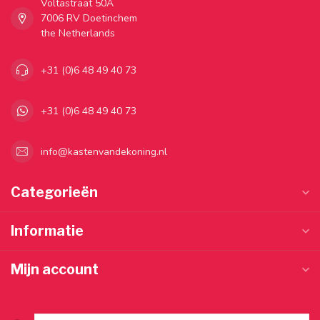
Voltastraat 50A
7006 RV Doetinchem
the Netherlands
+31 (0)6 48 49 40 73
+31 (0)6 48 49 40 73
info@kastenvandekoning.nl
Categorieën
Informatie
Mijn account