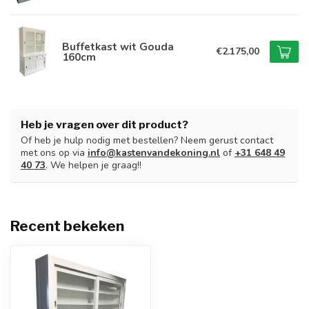
Buffetkast wit Gouda
€2.175,00
160cm
Heb je vragen over dit product?
Of heb je hulp nodig met bestellen? Neem gerust contact
met ons op via
info@kastenvandekoning.nl
of
+31 648 49
40 73
. We helpen je graag!!
Recent bekeken