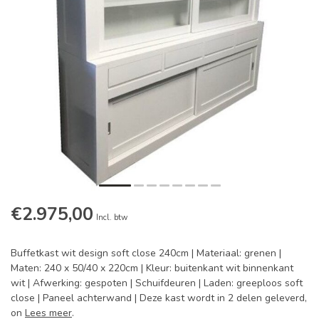
€2.975,00
Incl. btw
Buffetkast wit design soft close 240cm | Materiaal: grenen |
Maten: 240 x 50/40 x 220cm | Kleur: buitenkant wit binnenkant
wit | Afwerking: gespoten | Schuifdeuren | Laden: greeploos soft
close | Paneel achterwand | Deze kast wordt in 2 delen geleverd,
on
Lees meer
.