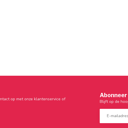
Abonneer 
ntact op met onze klantenservice of
Blijft op de hoo