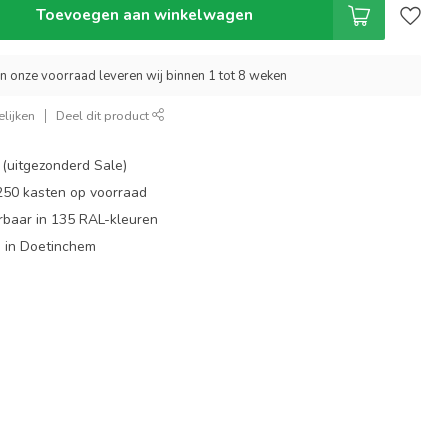
Toevoegen aan winkelwagen
an onze voorraad leveren wij binnen 1 tot 8 weken
lijken
Deel dit product
 (uitgezonderd Sale)
 250 kasten op voorraad
rbaar in 135 RAL-kleuren
 in Doetinchem