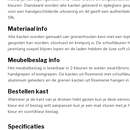
kleuren. Standaard worden alle kasten geleverd in zijdeglans gesp
voor een handgeschilderde uitvoering en dit geeft een authentieke
5%.
Materiaal info
Alle kasten worden gemaakt van grenenhouten kern met een topl
gespoten kan worden, stootvast en krimpvrij is, De schuifdeuren 
jarenlang soepel blijven lopen en de laden hebben de luxe soft clo
Meubelbeslag info
Het meubelbeslag is leverbaar in 2 kleuren te weten zwart/brons 
handgrepen of komgrepen. De kasten uit Roemenië met schuifdeur
aluminium geleiders en de grenen kasten uit Roemenië hangen in 
Bestellen kast
Wanneer je de kast van je dromen hebt gezien kun je deze eenvo
kleur en/ of beslag wilt aanpassen kun je een mail sturen met 
kleur en soort/kleur beslag.
Specificaties