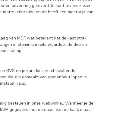
oten uitvoering geleverd. Je kunt tevens kiezen
 matte uitstraling en dit heeft een meerprijs van
aag van MDF wat betekent dat de kast strak
hangen in aluminium rails waardoor de deuren
se sluiting.
en RVS en je kunt kiezen uit invallende
en die zijn gemaakt van grenenhout lopen in
metalen rails.
udig bestellen in onze webwinkel. Wanneer je de
je NAW-gegevens met de naam van de kast, maat,