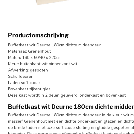
Productomschrijving
Buffetkast wit Deurne 180cm dichte middendeur
Materiaal: Grenenhout
Maten: 180 x 50/40 x 220cm
Kleur: buitenkant wit binnenkant wit
Afwerking: gespoten
Schuifdeuren
Laden soft close
Bovenkast zijkant glas
Deze kast wordt in 2 delen geleverd, onderkast en bovenkast
Buffetkast wit Deurne 180cm dichte midde
Buffetkast wit Deurne 180cm dichte middendeur in de kleur wit m
massief Grenenhout met een dichte onderkast en glazen en dicht
de brede laden met luxe soft close sluiting en gladde gespoten a
bijzonder. Deze grote mooie sfeervolle buffetkast biedt veel opberg