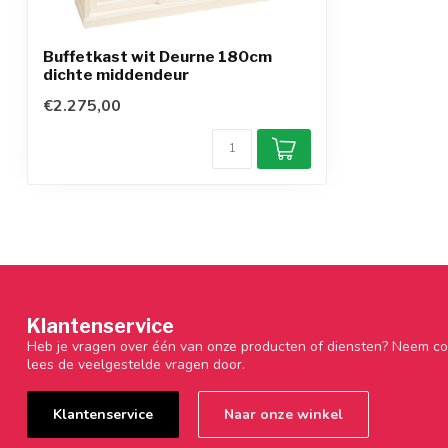
Buffetkast wit Deurne 180cm
dichte middendeur
€2.275,00
Klantenservice
Heb je vragen over één van onze producten of diensten? Neem co
lees de veelgestelde vragen door.
Klantenservice
Naar onze winkel