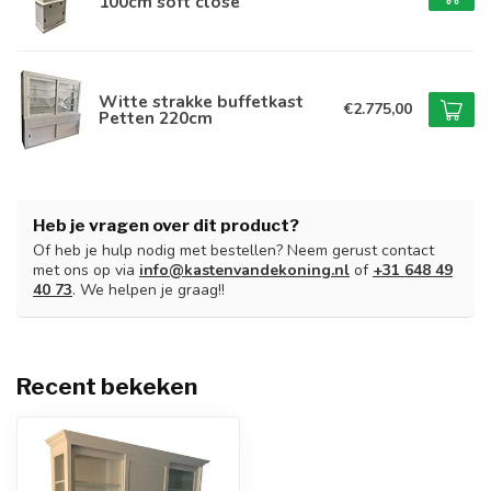
100cm soft close
Witte strakke buffetkast
€2.775,00
Petten 220cm
Heb je vragen over dit product?
Of heb je hulp nodig met bestellen? Neem gerust contact
met ons op via
info@kastenvandekoning.nl
of
+31 648 49
40 73
. We helpen je graag!!
Recent bekeken