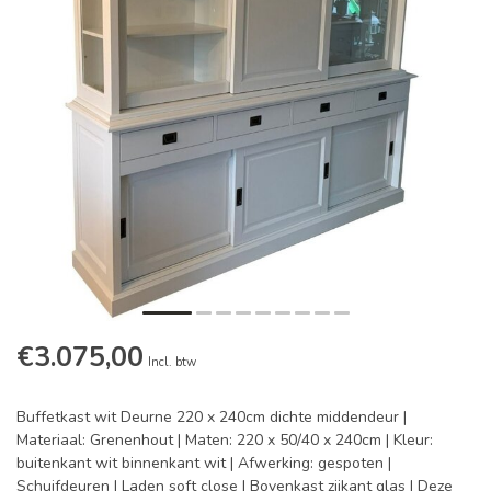
€3.075,00
Incl. btw
Buffetkast wit Deurne 220 x 240cm dichte middendeur |
Materiaal: Grenenhout | Maten: 220 x 50/40 x 240cm | Kleur:
buitenkant wit binnenkant wit | Afwerking: gespoten |
Schuifdeuren | Laden soft close | Bovenkast zijkant glas | Deze