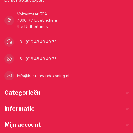
Dé buffetkast expert
Voltastraat 50A
7006 RV Doetinchem
the Netherlands
+31 (0)6 48 49 40 73
+31 (0)6 48 49 40 73
info@kastenvandekoning.nl
Categorieën
Informatie
Mijn account