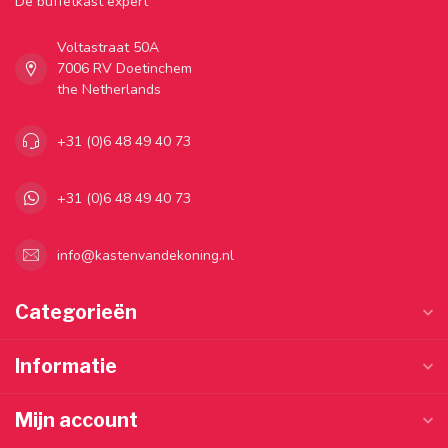
Dé buffetkast expert
Voltastraat 50A
7006 RV Doetinchem
the Netherlands
+31 (0)6 48 49 40 73
+31 (0)6 48 49 40 73
info@kastenvandekoning.nl
Categorieën
Informatie
Mijn account