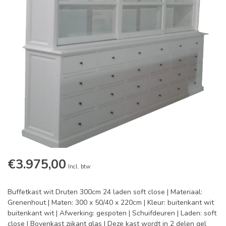
€3.975,00
Incl. btw
Buffetkast wit Druten 300cm 24 laden soft close | Materiaal:
Grenenhout | Maten: 300 x 50/40 x 220cm | Kleur: buitenkant wit
buitenkant wit | Afwerking: gespoten | Schuifdeuren | Laden: soft
close | Bovenkast zijkant glas | Deze kast wordt in 2 delen gel