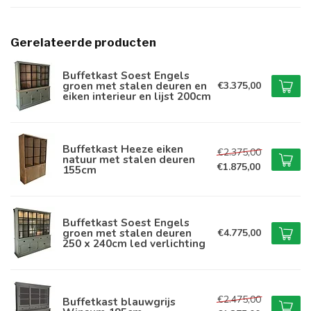
Gerelateerde producten
Buffetkast Soest Engels
groen met stalen deuren en
€3.375,00
eiken interieur en lijst 200cm
Buffetkast Heeze eiken
€2.375,00
natuur met stalen deuren
€1.875,00
155cm
Buffetkast Soest Engels
groen met stalen deuren
€4.775,00
250 x 240cm led verlichting
€2.475,00
Buffetkast blauwgrijs