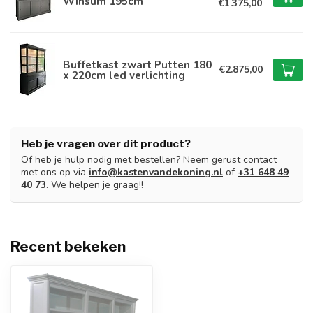
Winsum 195cm
€1.375,00
Buffetkast zwart Putten 180
€2.875,00
x 220cm led verlichting
Heb je vragen over dit product?
Of heb je hulp nodig met bestellen? Neem gerust contact
met ons op via
info@kastenvandekoning.nl
of
+31 648 49
40 73
. We helpen je graag!!
Recent bekeken