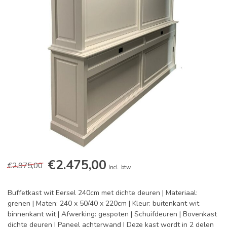
€2.475,00
€2.975,00
Incl. btw
Buffetkast wit Eersel 240cm met dichte deuren | Materiaal:
grenen | Maten: 240 x 50/40 x 220cm | Kleur: buitenkant wit
binnenkant wit | Afwerking: gespoten | Schuifdeuren | Bovenkast
dichte deuren | Paneel achterwand | Deze kast wordt in 2 delen