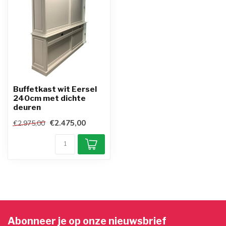
Buffetkast wit Eersel
240cm met dichte
deuren
€2.475,00
€2.975,00
Abonneer je op onze nieuwsbrief