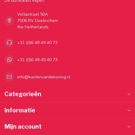
Dé buffetkast expert
Voltastraat 50A
7006 RV Doetinchem
the Netherlands
+31 (0)6 48 49 40 73
+31 (0)6 48 49 40 73
info@kastenvandekoning.nl
Categorieën
Informatie
Mijn account