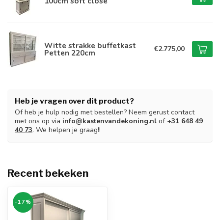
100cm soft close
Witte strakke buffetkast
€2.775,00
Petten 220cm
Heb je vragen over dit product?
Of heb je hulp nodig met bestellen? Neem gerust contact
met ons op via
info@kastenvandekoning.nl
of
+31 648 49
40 73
. We helpen je graag!!
Recent bekeken
-17%