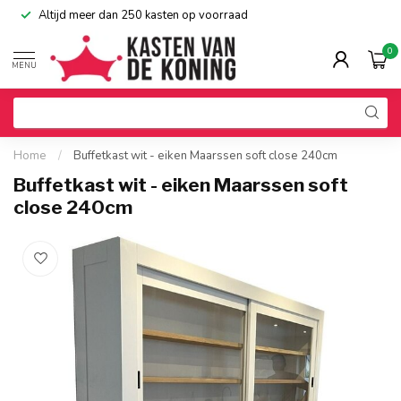
Altijd meer dan 250 kasten op voorraad
0
MENU
Home
/
Buffetkast wit - eiken Maarssen soft close 240cm
Buffetkast wit - eiken Maarssen soft
close 240cm