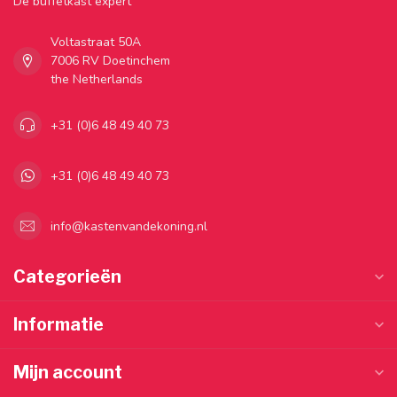
Dé buffetkast expert
Voltastraat 50A
7006 RV Doetinchem
the Netherlands
+31 (0)6 48 49 40 73
+31 (0)6 48 49 40 73
info@kastenvandekoning.nl
Categorieën
Informatie
Mijn account