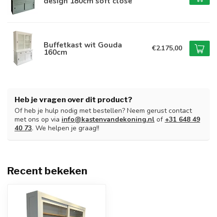
design 180cm soft close
Buffetkast wit Gouda
€2.175,00
160cm
Heb je vragen over dit product?
Of heb je hulp nodig met bestellen? Neem gerust contact
met ons op via
info@kastenvandekoning.nl
of
+31 648 49
40 73
. We helpen je graag!!
Recent bekeken