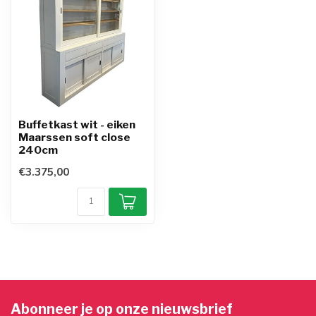
Buffetkast wit - eiken
Maarssen soft close
240cm
€3.375,00
Abonneer je op onze nieuwsbrief