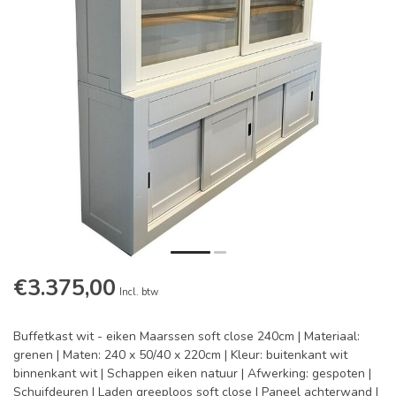
€3.375,00
Incl. btw
Buffetkast wit - eiken Maarssen soft close 240cm | Materiaal:
grenen | Maten: 240 x 50/40 x 220cm | Kleur: buitenkant wit
binnenkant wit | Schappen eiken natuur | Afwerking: gespoten |
Schuifdeuren | Laden greeploos soft close | Paneel achterwand |