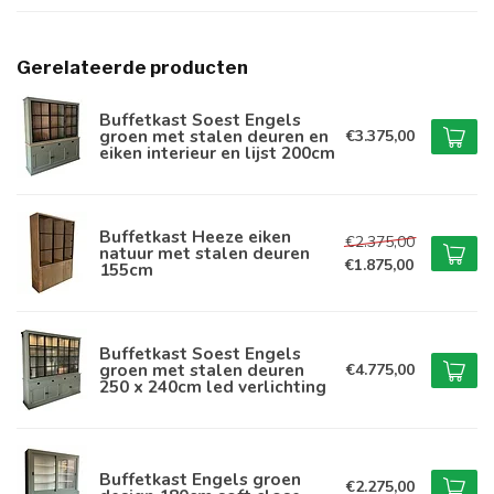
Gerelateerde producten
Buffetkast Soest Engels
groen met stalen deuren en
€3.375,00
eiken interieur en lijst 200cm
Buffetkast Heeze eiken
€2.375,00
natuur met stalen deuren
€1.875,00
155cm
Buffetkast Soest Engels
groen met stalen deuren
€4.775,00
250 x 240cm led verlichting
Buffetkast Engels groen
€2.275,00