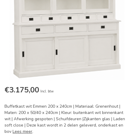
€3.175,00
Incl. btw
Buffetkast wit Emmen 200 x 240cm | Materiaal: Grenenhout |
Maten: 200 x 50/40 x 240cm | Kleur: buitenkant wit binnenkant
wit | Afwerking gespoten | Schuifdeuren |Zijkanten glas | Laden
soft close | Deze kast wordt in 2 delen geleverd, onderkast en
bov
Lees meer
.