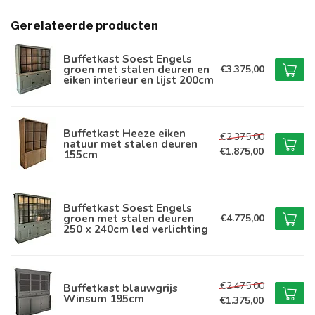
Gerelateerde producten
Buffetkast Soest Engels
groen met stalen deuren en
€3.375,00
eiken interieur en lijst 200cm
Buffetkast Heeze eiken
€2.375,00
natuur met stalen deuren
€1.875,00
155cm
Buffetkast Soest Engels
groen met stalen deuren
€4.775,00
250 x 240cm led verlichting
€2.475,00
Buffetkast blauwgrijs
Winsum 195cm
€1.375,00