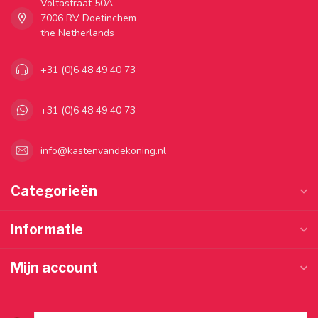
Voltastraat 50A
7006 RV Doetinchem
the Netherlands
+31 (0)6 48 49 40 73
+31 (0)6 48 49 40 73
info@kastenvandekoning.nl
Categorieën
Informatie
Mijn account