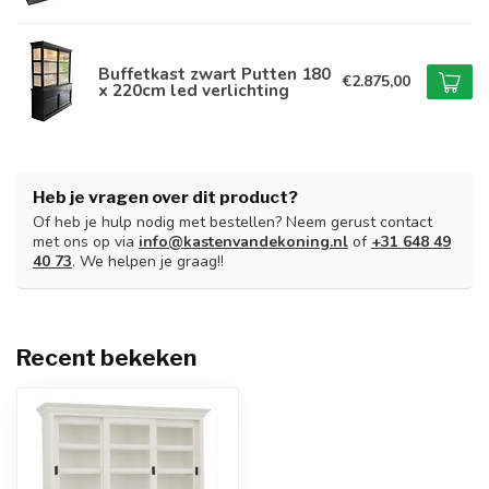
Buffetkast zwart Putten 180
€2.875,00
x 220cm led verlichting
Heb je vragen over dit product?
Of heb je hulp nodig met bestellen? Neem gerust contact
met ons op via
info@kastenvandekoning.nl
of
+31 648 49
40 73
. We helpen je graag!!
Recent bekeken