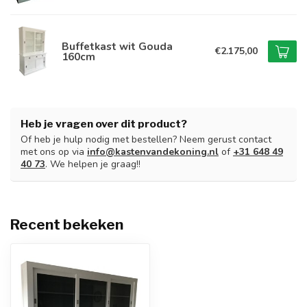
Buffetkast wit Gouda
€2.175,00
160cm
Heb je vragen over dit product?
Of heb je hulp nodig met bestellen? Neem gerust contact
met ons op via
info@kastenvandekoning.nl
of
+31 648 49
40 73
. We helpen je graag!!
Recent bekeken