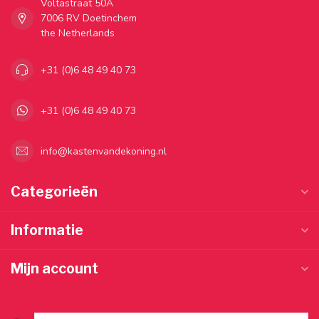
Voltastraat 50A
7006 RV Doetinchem
the Netherlands
+31 (0)6 48 49 40 73
+31 (0)6 48 49 40 73
info@kastenvandekoning.nl
Categorieën
Informatie
Mijn account