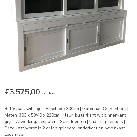
€3.575,00
Incl. btw
Buffetkast wit - grijs Enschede 300cm | Materiaal: Grenenhout |
Maten: 300 x 50/40 x 220cm | Kleur: buitenkant wit binnenkant
grijs | Afwerking: gespoten | Schuifdeuren | Laden: greeploos |
Deze kast wordt in 2 delen geleverd, onderkast en bovenkast.
Lees meer
.