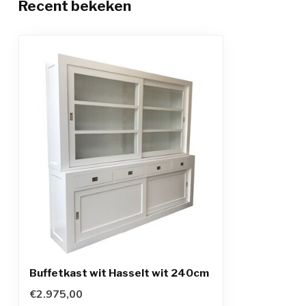
Recent bekeken
Buffetkast wit Hasselt wit 240cm
€2.975,00