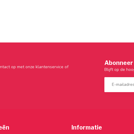
Abonneer 
ntact op met onze klantenservice of
Blijft op de hoo
eën
Informatie