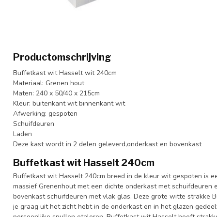
Productomschrijving
Buffetkast wit Hasselt wit 240cm
Materiaal: Grenen hout
Maten: 240 x 50/40 x 215cm
Kleur: buitenkant wit binnenkant wit
Afwerking: gespoten
Schuifdeuren
Laden
Deze kast wordt in 2 delen geleverd,onderkast en bovenkast
Buffetkast wit Hasselt 240cm
Buffetkast wit Hasselt 240cm breed in de kleur wit gespoten is 
massief Grenenhout met een dichte onderkast met schuifdeuren 
bovenkast schuifdeuren met vlak glas. Deze grote witte strakke B
je graag uit het zicht hebt in de onderkast en in het glazen gedeel
persoonlijke spullen etaleren. Buffetkast wit Hasselt heeft strak