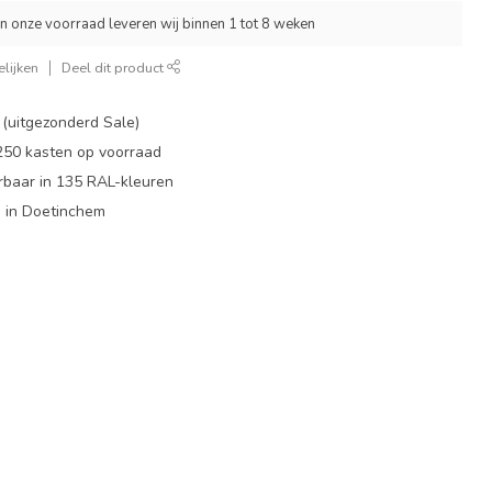
an onze voorraad leveren wij binnen 1 tot 8 weken
lijken
Deel dit product
 (uitgezonderd Sale)
 250 kasten op voorraad
rbaar in 135 RAL-kleuren
 in Doetinchem