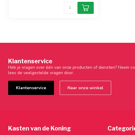
Klantenservice
Heb je vragen over één van onze producten of diensten? Neem co
lees de veelgestelde vragen door.
Klantenservice
Naar onze winkel
Kasten van de Koning
Categori