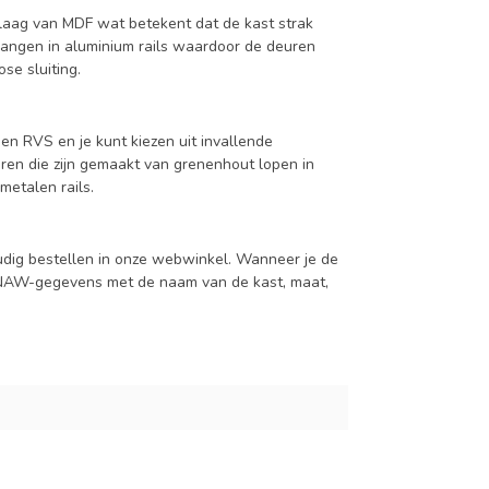
aag van MDF wat betekent dat de kast strak
hangen in aluminium rails waardoor de deuren
se sluiting.
en RVS en je kunt kiezen uit invallende
en die zijn gemaakt van grenenhout lopen in
metalen rails.
udig bestellen in onze webwinkel. Wanneer je de
je NAW-gegevens met de naam van de kast, maat,