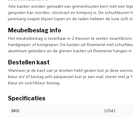
Alle kasten worden gemaakt van grenenhouten kern met een topl
gespoten kan worden, stootvast en krimpvrij is, De schuifdeuren 
jarenlang soepel blijven lopen en de laden hebben de luxe soft clo
Meubelbeslag info
Het meubelbeslag is leverbaar in 2 kleuren te weten zwart/brons 
handgrepen of komgrepen. De kasten uit Roemenië met schuifdeur
aluminium geleiders en de grenen kasten uit Roemenië hangen in 
Bestellen kast
Wanneer je de kast van je dromen hebt gezien kun je deze eenvo
kleur en/ of beslag wilt aanpassen kun je een mail sturen met 
kleur en soort/kleur beslag.
Specificaties
SKU
10541