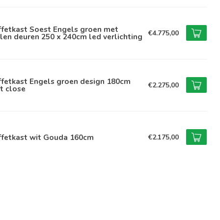
ffetkast Soest Engels groen met
€4.775,00
len deuren 250 x 240cm led verlichting
ffetkast Engels groen design 180cm
€2.275,00
t close
ffetkast wit Gouda 160cm
€2.175,00