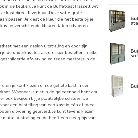
k in de keuken. Je kunt de Buffetkast Hasselt wit
ze kast direct leverbaar. Deze witte grote
Bu
n passen! Je kiest de kleur die het beste bij je
sta
 kast in verschillende kleuren laten uitvoeren
etkast met een design uitstraling en door zijn
Bu
je de onderkast los als dressoir bestellen in elke
sof
geschilderde afwerking en tegen meerprijs in de
d en je kunt kiezen om de gehele kast in een
Bu
enkant. Wanneer je niet in de gelegenheid bent om
ook bekijken bij je plaatselijke schilder. De
 voor een bestelling van een kast in één of twee
oten uitvoering geleverd. Je kunt tevens kiezen
 matte uitstraling en dit heeft een meerprijs van