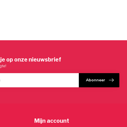
je op onze nieuwsbrief
gte!
Abonneer
Mijn account