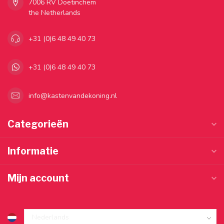
7006 RV Doetinchem
the Netherlands
+31 (0)6 48 49 40 73
+31 (0)6 48 49 40 73
info@kastenvandekoning.nl
Categorieën
Informatie
Mijn account