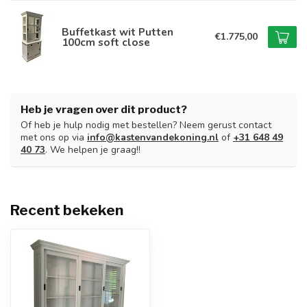
Buffetkast wit Putten
€1.775,00
100cm soft close
Heb je vragen over dit product?
Of heb je hulp nodig met bestellen? Neem gerust contact
met ons op via
info@kastenvandekoning.nl
of
+31 648 49
40 73
. We helpen je graag!!
Recent bekeken