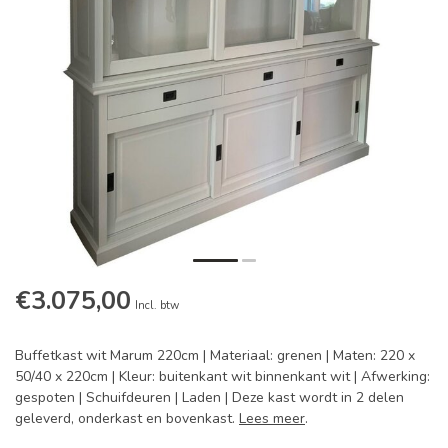
€3.075,00
Incl. btw
Buffetkast wit Marum 220cm | Materiaal: grenen | Maten: 220 x
50/40 x 220cm | Kleur: buitenkant wit binnenkant wit | Afwerking:
gespoten | Schuifdeuren | Laden | Deze kast wordt in 2 delen
geleverd, onderkast en bovenkast.
Lees meer
.