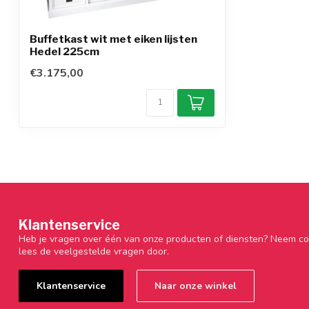
Buffetkast wit met eiken lijsten
Hedel 225cm
€3.175,00
Klantenservice
Heb je vragen over één van onze producten of diensten? Neem co
lees de veelgestelde vragen door.
Klantenservice
Naar onze winkel