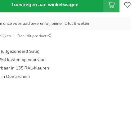
Toevoegen aan winkelwagen
an onze voorraad leveren wij binnen 1 tot 8 weken
lijken
Deel dit product
 (uitgezonderd Sale)
 250 kasten op voorraad
rbaar in 135 RAL-kleuren
 in Doetinchem