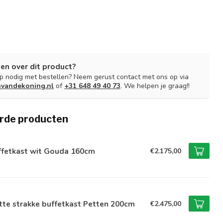
en over dit product?
lp nodig met bestellen? Neem gerust contact met ons op via
nvandekoning.nl
of
+31 648 49 40 73
. We helpen je graag!!
rde producten
ffetkast wit Gouda 160cm
€2.175,00
te strakke buffetkast Petten 200cm
€2.475,00