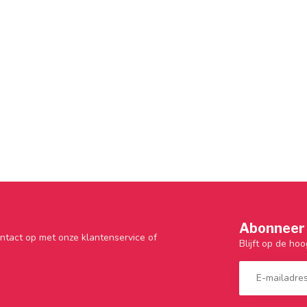
Abonneer 
ntact op met onze klantenservice of
Blijft op de hoo