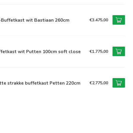
-Buffetkast wit Bastiaan 260cm
€3.475,00
fetkast wit Putten 100cm soft close
€1.775,00
te strakke buffetkast Petten 220cm
€2.775,00