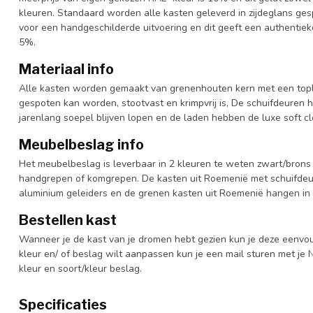
kleuren. Standaard worden alle kasten geleverd in zijdeglans gesp
voor een handgeschilderde uitvoering en dit geeft een authentieke
5%.
Materiaal info
Alle kasten worden gemaakt van grenenhouten kern met een topl
gespoten kan worden, stootvast en krimpvrij is, De schuifdeuren 
jarenlang soepel blijven lopen en de laden hebben de luxe soft clo
Meubelbeslag info
Het meubelbeslag is leverbaar in 2 kleuren te weten zwart/brons 
handgrepen of komgrepen. De kasten uit Roemenië met schuifdeur
aluminium geleiders en de grenen kasten uit Roemenië hangen in 
Bestellen kast
Wanneer je de kast van je dromen hebt gezien kun je deze eenvo
kleur en/ of beslag wilt aanpassen kun je een mail sturen met 
kleur en soort/kleur beslag.
Specificaties