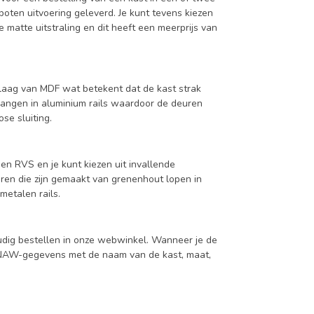
oten uitvoering geleverd. Je kunt tevens kiezen
 matte uitstraling en dit heeft een meerprijs van
aag van MDF wat betekent dat de kast strak
hangen in aluminium rails waardoor de deuren
se sluiting.
en RVS en je kunt kiezen uit invallende
en die zijn gemaakt van grenenhout lopen in
metalen rails.
udig bestellen in onze webwinkel. Wanneer je de
je NAW-gegevens met de naam van de kast, maat,