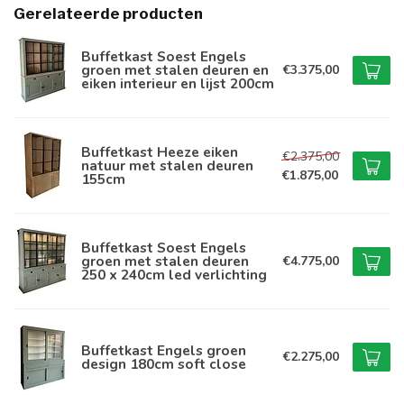
Gerelateerde producten
Buffetkast Soest Engels
groen met stalen deuren en
€3.375,00
eiken interieur en lijst 200cm
Buffetkast Heeze eiken
€2.375,00
natuur met stalen deuren
€1.875,00
155cm
Buffetkast Soest Engels
groen met stalen deuren
€4.775,00
250 x 240cm led verlichting
Buffetkast Engels groen
€2.275,00
design 180cm soft close