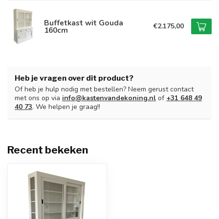
Buffetkast wit Gouda
€2.175,00
160cm
Heb je vragen over dit product?
Of heb je hulp nodig met bestellen? Neem gerust contact
met ons op via
info@kastenvandekoning.nl
of
+31 648 49
40 73
. We helpen je graag!!
Recent bekeken