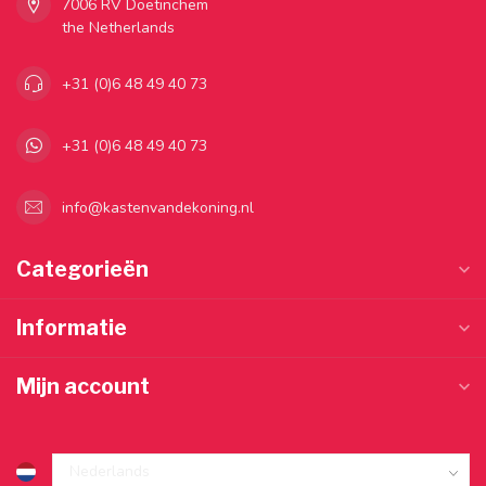
7006 RV Doetinchem
the Netherlands
+31 (0)6 48 49 40 73
+31 (0)6 48 49 40 73
info@kastenvandekoning.nl
Categorieën
Informatie
Mijn account