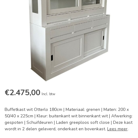
€2.475,00
Incl. btw
Buffetkast wit Otterlo 180cm | Materiaal: grenen | Maten: 200 x
50/40 x 225cm | Kleur: buitenkant wit binnenkant wit | Afwerking:
gespoten | Schuifdeuren | Laden greeploos soft close | Deze kast
wordt in 2 delen geleverd, onderkast en bovenkast.
Lees meer
.