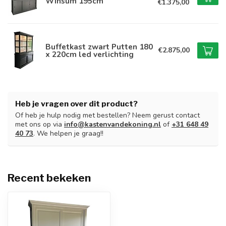
Winsum 195cm
€1.375,00
Buffetkast zwart Putten 180
€2.875,00
x 220cm led verlichting
Heb je vragen over dit product?
Of heb je hulp nodig met bestellen? Neem gerust contact
met ons op via
info@kastenvandekoning.nl
of
+31 648 49
40 73
. We helpen je graag!!
Recent bekeken