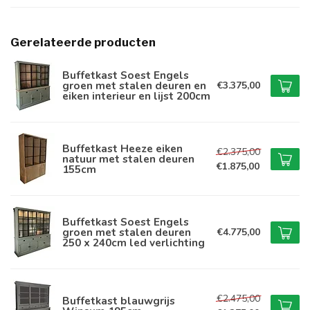
Gerelateerde producten
Buffetkast Soest Engels
groen met stalen deuren en
€3.375,00
eiken interieur en lijst 200cm
Buffetkast Heeze eiken
€2.375,00
natuur met stalen deuren
€1.875,00
155cm
Buffetkast Soest Engels
groen met stalen deuren
€4.775,00
250 x 240cm led verlichting
€2.475,00
Buffetkast blauwgrijs