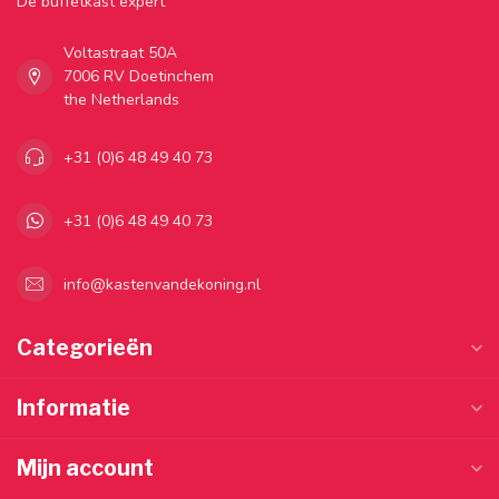
Dé buffetkast expert
Voltastraat 50A
7006 RV Doetinchem
the Netherlands
+31 (0)6 48 49 40 73
+31 (0)6 48 49 40 73
info@kastenvandekoning.nl
Categorieën
Informatie
Mijn account