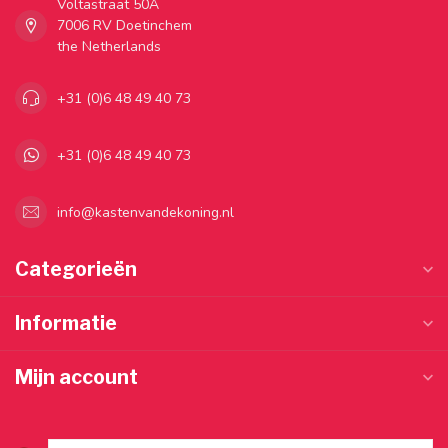
Voltastraat 50A
7006 RV Doetinchem
the Netherlands
+31 (0)6 48 49 40 73
+31 (0)6 48 49 40 73
info@kastenvandekoning.nl
Categorieën
Informatie
Mijn account