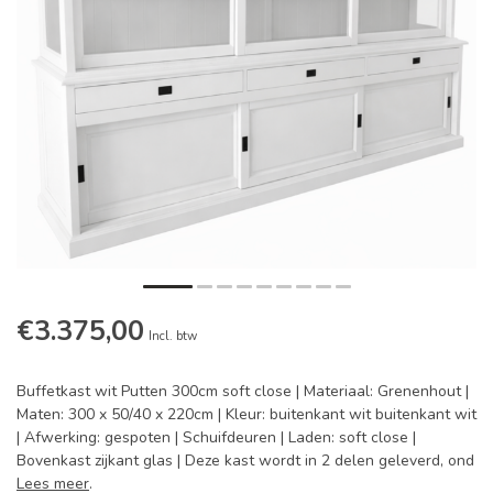
€3.375,00
Incl. btw
Buffetkast wit Putten 300cm soft close | Materiaal: Grenenhout |
Maten: 300 x 50/40 x 220cm | Kleur: buitenkant wit buitenkant wit
| Afwerking: gespoten | Schuifdeuren | Laden: soft close |
Bovenkast zijkant glas | Deze kast wordt in 2 delen geleverd, ond
Lees meer
.