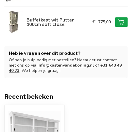
Buffetkast wit Putten
€1.775,00
100cm soft close
Heb je vragen over dit product?
Of heb je hulp nodig met bestellen? Neem gerust contact
met ons op via
info@kastenvandekoning.nl
of
+31 648 49
40 73
. We helpen je graag!!
Recent bekeken