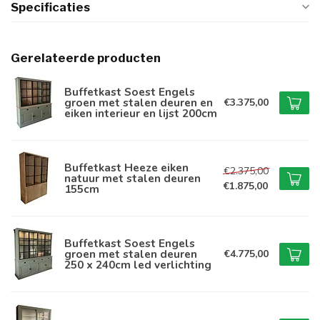
Specificaties
Gerelateerde producten
Buffetkast Soest Engels
groen met stalen deuren en
€3.375,00
eiken interieur en lijst 200cm
Buffetkast Heeze eiken
€2.375,00
natuur met stalen deuren
€1.875,00
155cm
Buffetkast Soest Engels
groen met stalen deuren
€4.775,00
250 x 240cm led verlichting