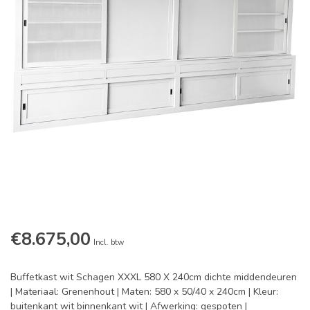
€8.675,00
Incl. btw
Buffetkast wit Schagen XXXL 580 X 240cm dichte middendeuren
| Materiaal: Grenenhout | Maten: 580 x 50/40 x 240cm | Kleur:
buitenkant wit binnenkant wit | Afwerking: gespoten |