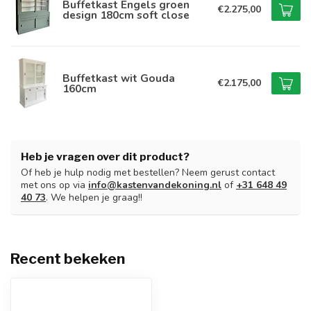
Buffetkast Engels groen
€2.275,00
design 180cm soft close
Buffetkast wit Gouda
€2.175,00
160cm
Heb je vragen over dit product?
Of heb je hulp nodig met bestellen? Neem gerust contact
met ons op via
info@kastenvandekoning.nl
of
+31 648 49
40 73
. We helpen je graag!!
Recent bekeken