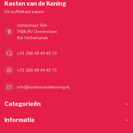
Kasten van de Koning
Dé buffetkast expert
Voltastraat 50A
7006 RV Doetinchem
the Netherlands
+31 (0)6 48 49 40 73
+31 (0)6 48 49 40 73
info@kastenvandekoning.nl
Categorieën
Informatie