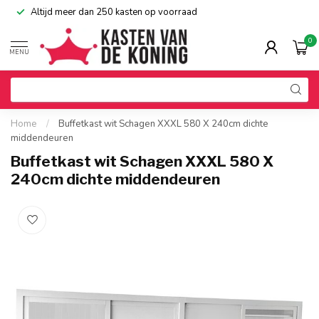
Alle kasten leverbaar in 135 RAL-kleuren
0
MENU
Home
/
Buffetkast wit Schagen XXXL 580 X 240cm dichte
middendeuren
Buffetkast wit Schagen XXXL 580 X
240cm dichte middendeuren