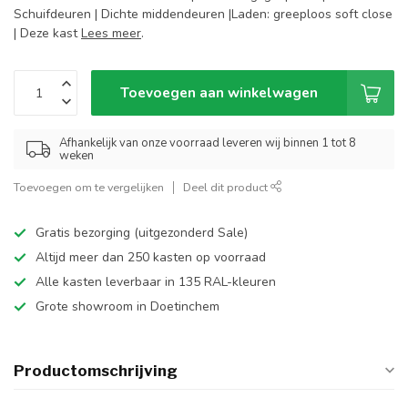
Schuifdeuren | Dichte middendeuren |Laden: greeploos soft close
| Deze kast
Lees meer
.
Toevoegen aan winkelwagen
Afhankelijk van onze voorraad leveren wij binnen 1 tot 8
weken
Toevoegen om te vergelijken
Deel dit product
Gratis bezorging (uitgezonderd Sale)
Altijd meer dan 250 kasten op voorraad
Alle kasten leverbaar in 135 RAL-kleuren
Grote showroom in Doetinchem
Productomschrijving