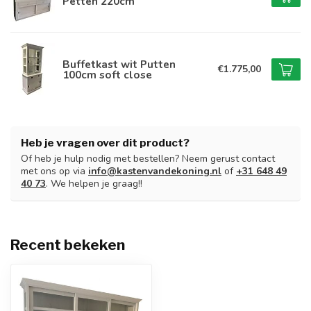
Petten 220cm
Buffetkast wit Putten
€1.775,00
100cm soft close
Heb je vragen over dit product?
Of heb je hulp nodig met bestellen? Neem gerust contact
met ons op via
info@kastenvandekoning.nl
of
+31 648 49
40 73
. We helpen je graag!!
Recent bekeken