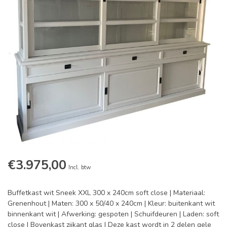
€3.975,00
Incl. btw
Buffetkast wit Sneek XXL 300 x 240cm soft close | Materiaal:
Grenenhout | Maten: 300 x 50/40 x 240cm | Kleur: buitenkant wit
binnenkant wit | Afwerking: gespoten | Schuifdeuren | Laden: soft
close | Bovenkast zijkant glas | Deze kast wordt in 2 delen gele