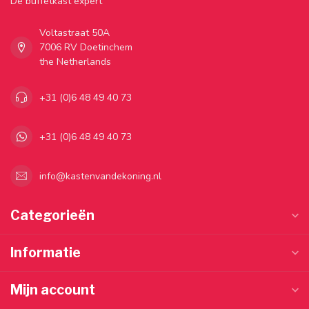
Dé buffetkast expert
Voltastraat 50A
7006 RV Doetinchem
the Netherlands
+31 (0)6 48 49 40 73
+31 (0)6 48 49 40 73
info@kastenvandekoning.nl
Categorieën
Informatie
Mijn account