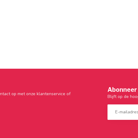
Abonneer 
ntact op met onze klantenservice of
Blijft op de hoo