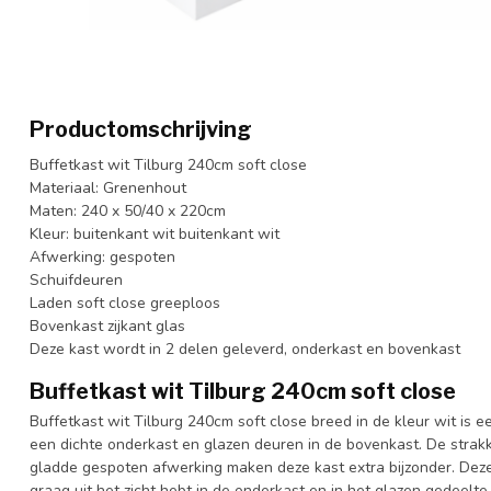
Productomschrijving
Buffetkast wit Tilburg 240cm soft close
Materiaal: Grenenhout
Maten: 240 x 50/40 x 220cm
Kleur: buitenkant wit buitenkant wit
Afwerking: gespoten
Schuifdeuren
Laden soft close greeploos
Bovenkast zijkant glas
Deze kast wordt in 2 delen geleverd, onderkast en bovenkast
Buffetkast wit Tilburg 240cm soft close
Buffetkast wit Tilburg 240cm soft close breed in de kleur wit is 
een dichte onderkast en glazen deuren in de bovenkast. De strakk
gladde gespoten afwerking maken deze kast extra bijzonder. Deze 
graag uit het zicht hebt in de onderkast en in het glazen gedeelte