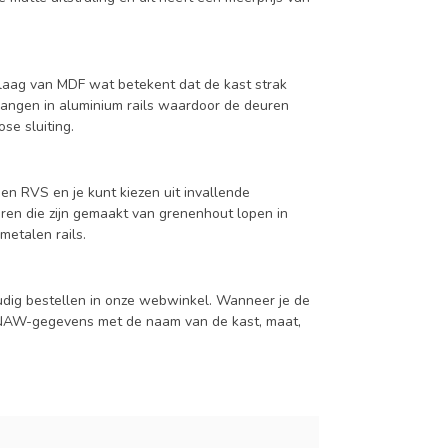
aag van MDF wat betekent dat de kast strak
hangen in aluminium rails waardoor de deuren
se sluiting.
en RVS en je kunt kiezen uit invallende
en die zijn gemaakt van grenenhout lopen in
metalen rails.
udig bestellen in onze webwinkel. Wanneer je de
je NAW-gegevens met de naam van de kast, maat,