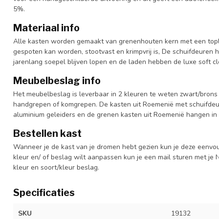
5%.
Materiaal info
Alle kasten worden gemaakt van grenenhouten kern met een topl
gespoten kan worden, stootvast en krimpvrij is, De schuifdeuren 
jarenlang soepel blijven lopen en de laden hebben de luxe soft clo
Meubelbeslag info
Het meubelbeslag is leverbaar in 2 kleuren te weten zwart/brons 
handgrepen of komgrepen. De kasten uit Roemenië met schuifdeur
aluminium geleiders en de grenen kasten uit Roemenië hangen in 
Bestellen kast
Wanneer je de kast van je dromen hebt gezien kun je deze eenvo
kleur en/ of beslag wilt aanpassen kun je een mail sturen met 
kleur en soort/kleur beslag.
Specificaties
SKU
19132