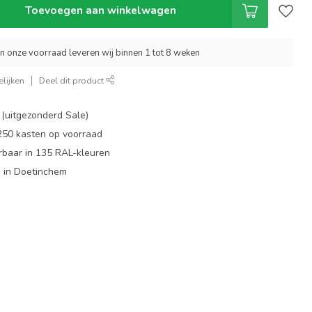
Toevoegen aan winkelwagen
an onze voorraad leveren wij binnen 1 tot 8 weken
lijken
Deel dit product
 (uitgezonderd Sale)
 250 kasten op voorraad
rbaar in 135 RAL-kleuren
 in Doetinchem