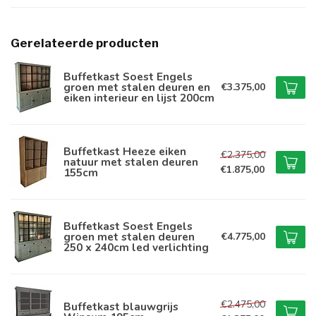
Gerelateerde producten
Buffetkast Soest Engels
groen met stalen deuren en
€3.375,00
eiken interieur en lijst 200cm
Buffetkast Heeze eiken
€2.375,00
natuur met stalen deuren
€1.875,00
155cm
Buffetkast Soest Engels
groen met stalen deuren
€4.775,00
250 x 240cm led verlichting
€2.475,00
Buffetkast blauwgrijs