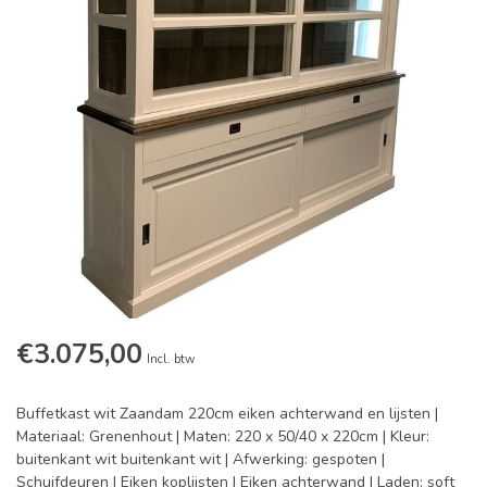
€3.075,00
Incl. btw
Buffetkast wit Zaandam 220cm eiken achterwand en lijsten |
Materiaal: Grenenhout | Maten: 220 x 50/40 x 220cm | Kleur:
buitenkant wit buitenkant wit | Afwerking: gespoten |
Schuifdeuren | Eiken koplijsten | Eiken achterwand | Laden: soft