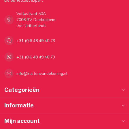
Dé buffetkast expert
Voltastraat 50A
7006 RV Doetinchem
the Netherlands
+31 (0)6 48 49 40 73
+31 (0)6 48 49 40 73
info@kastenvandekoning.nl
Categorieën
Informatie
Mijn account