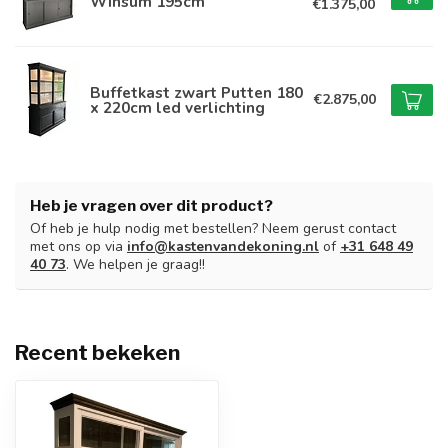
Winsum 195cm
€1.375,00
Buffetkast zwart Putten 180
€2.875,00
x 220cm led verlichting
Heb je vragen over dit product?
Of heb je hulp nodig met bestellen? Neem gerust contact
met ons op via
info@kastenvandekoning.nl
of
+31 648 49
40 73
. We helpen je graag!!
Recent bekeken