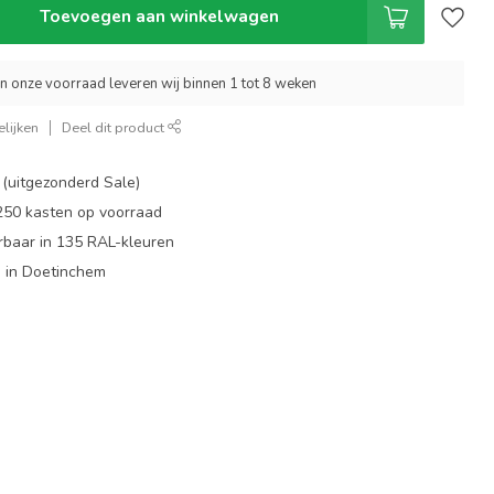
Toevoegen aan winkelwagen
an onze voorraad leveren wij binnen 1 tot 8 weken
lijken
Deel dit product
 (uitgezonderd Sale)
 250 kasten op voorraad
rbaar in 135 RAL-kleuren
 in Doetinchem