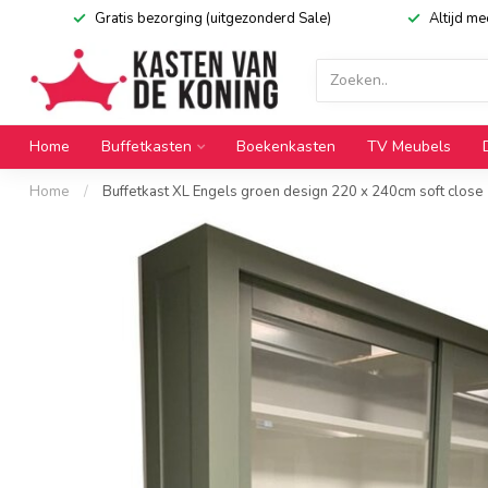
Gratis bezorging (uitgezonderd Sale)
Altijd m
Home
Buffetkasten
Boekenkasten
TV Meubels
Home
/
Buffetkast XL Engels groen design 220 x 240cm soft close