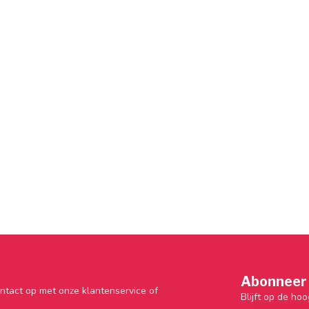
Abonneer 
ntact op met onze klantenservice of
Blijft op de hoo