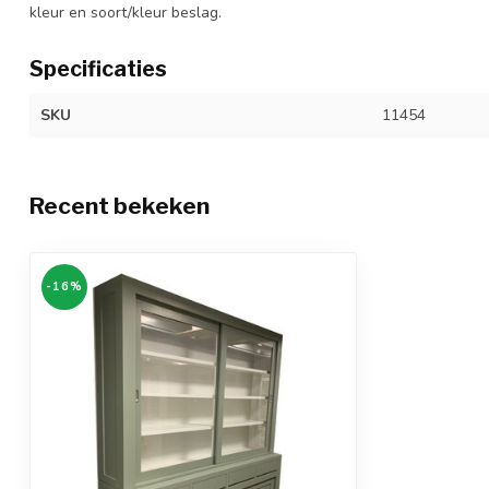
kleur en soort/kleur beslag.
Specificaties
SKU
11454
Recent bekeken
-16%