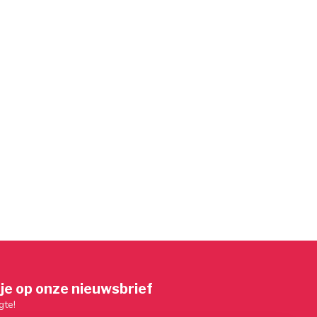
je op onze nieuwsbrief
gte!