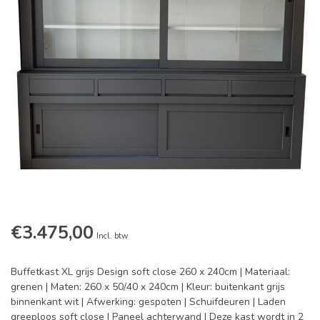
€3.475,00
Incl. btw
Buffetkast XL grijs Design soft close 260 x 240cm | Materiaal:
grenen | Maten: 260 x 50/40 x 240cm | Kleur: buitenkant grijs
binnenkant wit | Afwerking: gespoten | Schuifdeuren | Laden
greeploos soft close | Paneel achterwand | Deze kast wordt in 2