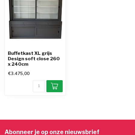
Buffetkast XL grijs
Design soft close 260
x 240cm
€3.475,00
Abonneer je op onze nieuwsbrief