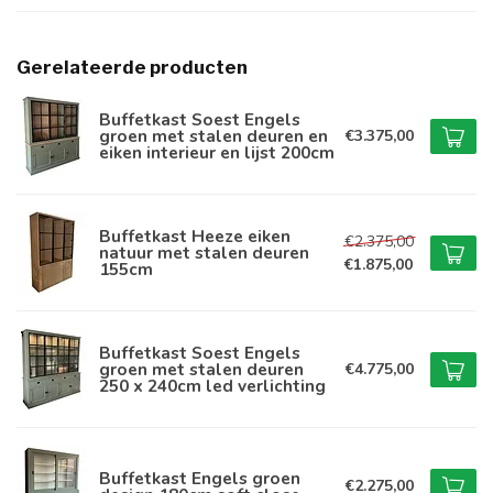
Gerelateerde producten
Buffetkast Soest Engels
groen met stalen deuren en
€3.375,00
eiken interieur en lijst 200cm
Buffetkast Heeze eiken
€2.375,00
natuur met stalen deuren
€1.875,00
155cm
Buffetkast Soest Engels
groen met stalen deuren
€4.775,00
250 x 240cm led verlichting
Buffetkast Engels groen
€2.275,00