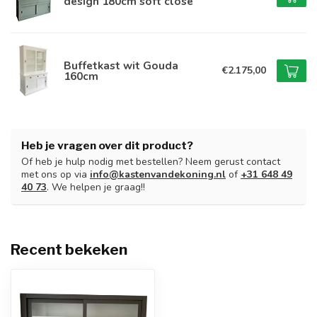
design 180cm soft close
Buffetkast wit Gouda
€2.175,00
160cm
Heb je vragen over dit product?
Of heb je hulp nodig met bestellen? Neem gerust contact
met ons op via
info@kastenvandekoning.nl
of
+31 648 49
40 73
. We helpen je graag!!
Recent bekeken