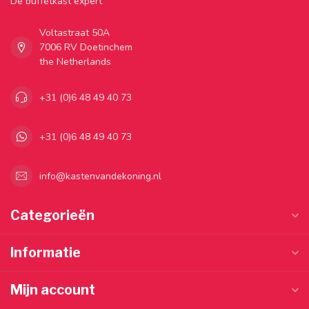
Dé buffetkast expert
Voltastraat 50A
7006 RV Doetinchem
the Netherlands
+31 (0)6 48 49 40 73
+31 (0)6 48 49 40 73
info@kastenvandekoning.nl
Categorieën
Informatie
Mijn account