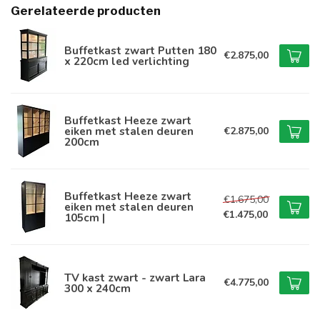
Gerelateerde producten
Buffetkast zwart Putten 180
€2.875,00
x 220cm led verlichting
Buffetkast Heeze zwart
eiken met stalen deuren
€2.875,00
200cm
Buffetkast Heeze zwart
€1.675,00
eiken met stalen deuren
€1.475,00
105cm |
TV kast zwart - zwart Lara
€4.775,00
300 x 240cm