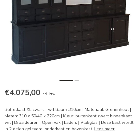
€4.075,00
Incl. btw
Buffetkast XL zwart - wit Baarn 310cm | Materiaal: Grenenhout |
Maten: 310 x 50/40 x 220cm | Kleur: buitenkant zwart binnenkant
wit | Draaideuren | Open vak | Laden: | Vlakglas | Deze kast wordt
in 2 delen geleverd, onderkast en bovenkast.
Lees meer
.