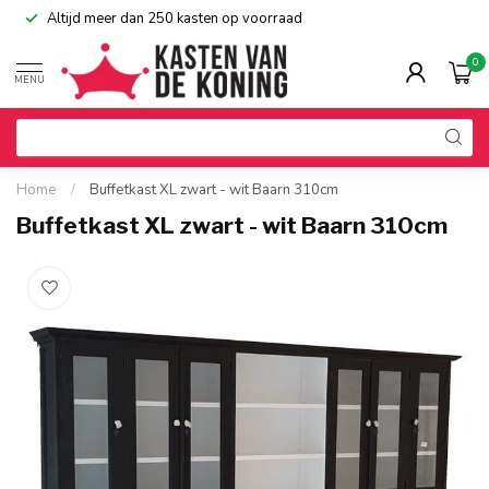
Altijd meer dan 250 kasten op voorraad
0
MENU
Home
/
Buffetkast XL zwart - wit Baarn 310cm
Buffetkast XL zwart - wit Baarn 310cm