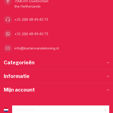
7006 RV Doetinchem
the Netherlands
+31 (0)6 48 49 40 73
+31 (0)6 48 49 40 73
info@kastenvandekoning.nl
Categorieën
Informatie
Mijn account