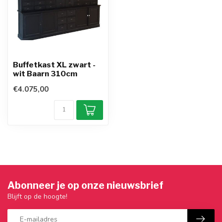
Buffetkast XL zwart -
wit Baarn 310cm
€4.075,00
Abonneer je op onze nieuwsbrief
Blijft op de hoogte!