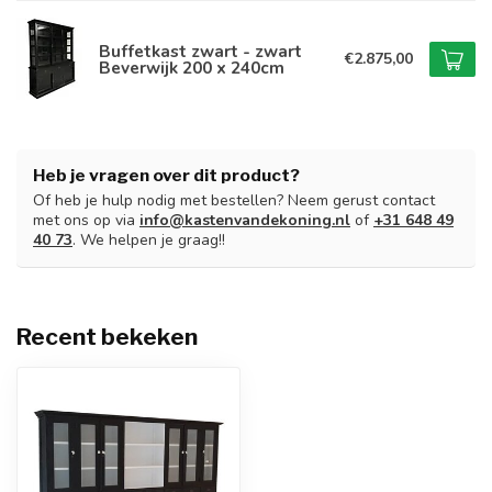
Buffetkast zwart - zwart
€2.875,00
Beverwijk 200 x 240cm
Heb je vragen over dit product?
Of heb je hulp nodig met bestellen? Neem gerust contact
met ons op via
info@kastenvandekoning.nl
of
+31 648 49
40 73
. We helpen je graag!!
Recent bekeken