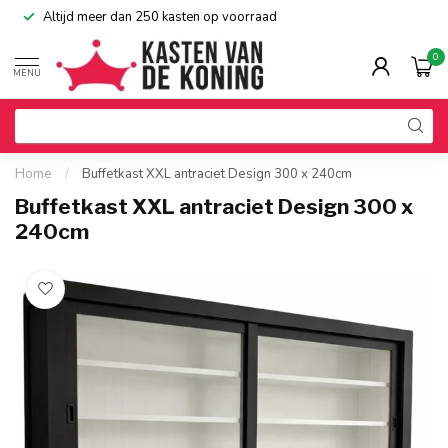
Altijd meer dan 250 kasten op voorraad
0
MENU
Home
/
Buffetkast XXL antraciet Design 300 x 240cm
Buffetkast XXL antraciet Design 300 x
240cm