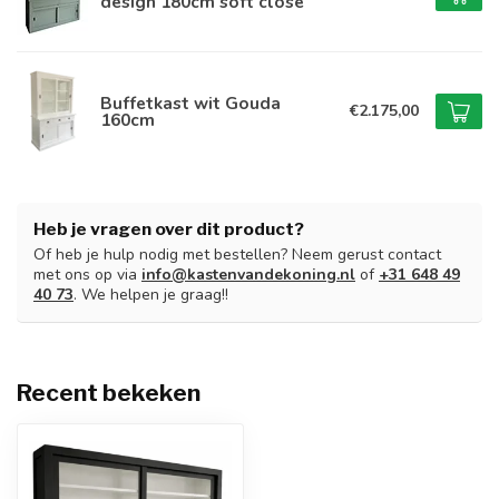
design 180cm soft close
Buffetkast wit Gouda
€2.175,00
160cm
Heb je vragen over dit product?
Of heb je hulp nodig met bestellen? Neem gerust contact
met ons op via
info@kastenvandekoning.nl
of
+31 648 49
40 73
. We helpen je graag!!
Recent bekeken