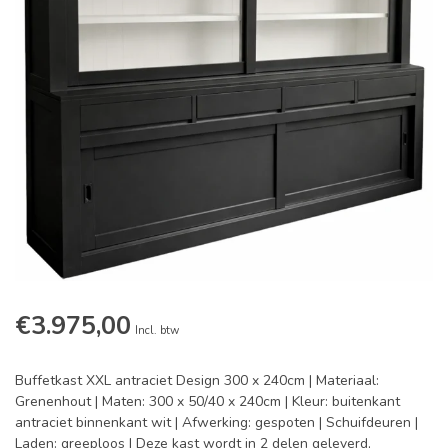
€3.975,00
Incl. btw
Buffetkast XXL antraciet Design 300 x 240cm | Materiaal:
Grenenhout | Maten: 300 x 50/40 x 240cm | Kleur: buitenkant
antraciet binnenkant wit | Afwerking: gespoten | Schuifdeuren |
Laden: greeploos | Deze kast wordt in 2 delen geleverd,