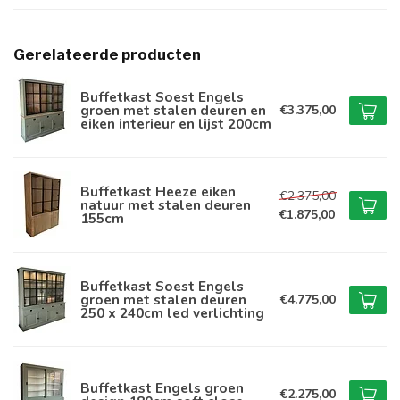
Gerelateerde producten
Buffetkast Soest Engels
groen met stalen deuren en
€3.375,00
eiken interieur en lijst 200cm
Buffetkast Heeze eiken
€2.375,00
natuur met stalen deuren
€1.875,00
155cm
Buffetkast Soest Engels
groen met stalen deuren
€4.775,00
250 x 240cm led verlichting
Buffetkast Engels groen
€2.275,00