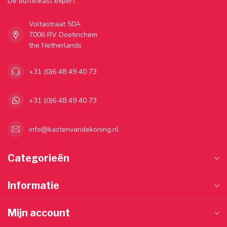
Dé buffetkast expert
Voltastraat 50A
7006 RV Doetinchem
the Netherlands
+31 (0)6 48 49 40 73
+31 (0)6 48 49 40 73
info@kastenvandekoning.nl
Categorieën
Informatie
Mijn account