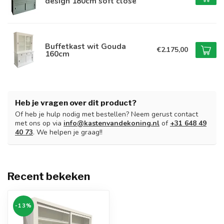
design 180cm soft close
Buffetkast wit Gouda
€2.175,00
160cm
Heb je vragen over dit product?
Of heb je hulp nodig met bestellen? Neem gerust contact
met ons op via
info@kastenvandekoning.nl
of
+31 648 49
40 73
. We helpen je graag!!
Recent bekeken
-13%