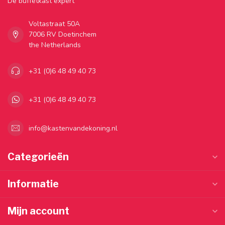
Dé buffetkast expert
Voltastraat 50A
7006 RV Doetinchem
the Netherlands
+31 (0)6 48 49 40 73
+31 (0)6 48 49 40 73
info@kastenvandekoning.nl
Categorieën
Informatie
Mijn account