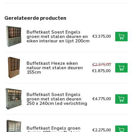
Gerelateerde producten
Buffetkast Soest Engels
groen met stalen deuren en
€3.375,00
eiken interieur en lijst 200cm
Buffetkast Heeze eiken
€2.375,00
natuur met stalen deuren
€1.875,00
155cm
Buffetkast Soest Engels
groen met stalen deuren
€4.775,00
250 x 240cm led verlichting
Buffetkast Engels groen
€2.275,00