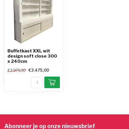
Buffetkast XXL wit
design soft close 300
x 240cm
€3.475,00
€3.975,00
Abonneer je op onze nieuwsbrief