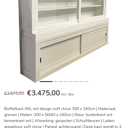
€3.475,00
€3.975,00
Incl. btw
Buffetkast XXL wit design soft close 300 x 240cm | Materiaal:
grenen | Maten: 300 x 50/40 x 240cm | Kleur: buitenkant wit
binnenkant wit | Afwerking: gespoten | Schuifdeuren | Laden:
greeploos soft close | Paneel achterwand | Deze kast wordt in 2