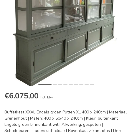
€6.075,00
Incl. btw
Buffetkast XXXL Engels groen Putten XL 400 x 240cm | Materiaal:
Grenenhout | Maten: 400 x 50/40 x 240cm | Kleur: buitenkant
Engels groen binnenkant wit | Afwerking: gespoten |
Schuifdeuren | Laden: soft close | Bovenkast zijkant glas | Deze