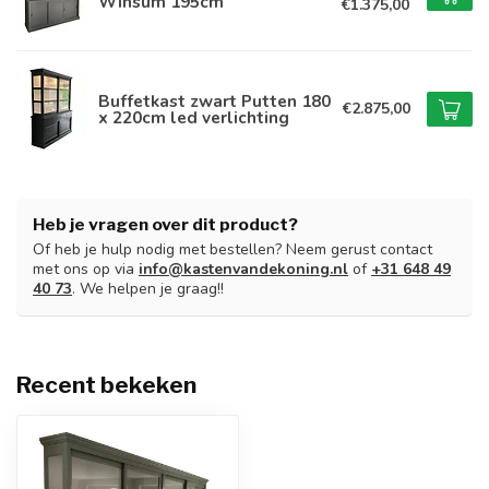
Winsum 195cm
€1.375,00
Buffetkast zwart Putten 180
€2.875,00
x 220cm led verlichting
Heb je vragen over dit product?
Of heb je hulp nodig met bestellen? Neem gerust contact
met ons op via
info@kastenvandekoning.nl
of
+31 648 49
40 73
. We helpen je graag!!
Recent bekeken