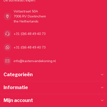
Dé buffetkast expert
Voltastraat 50A
7006 RV Doetinchem
the Netherlands
+31 (0)6 48 49 40 73
+31 (0)6 48 49 40 73
info@kastenvandekoning.nl
Categorieën
Informatie
Mijn account