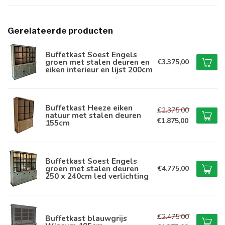
Gerelateerde producten
Buffetkast Soest Engels
groen met stalen deuren en
€3.375,00
eiken interieur en lijst 200cm
Buffetkast Heeze eiken
€2.375,00
natuur met stalen deuren
€1.875,00
155cm
Buffetkast Soest Engels
groen met stalen deuren
€4.775,00
250 x 240cm led verlichting
€2.475,00
Buffetkast blauwgrijs