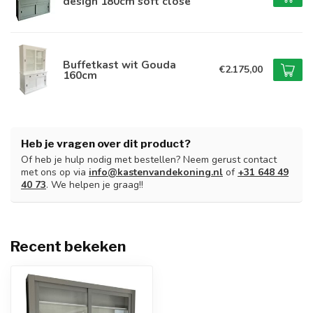
design 180cm soft close
Buffetkast wit Gouda
€2.175,00
160cm
Heb je vragen over dit product?
Of heb je hulp nodig met bestellen? Neem gerust contact
met ons op via
info@kastenvandekoning.nl
of
+31 648 49
40 73
. We helpen je graag!!
Recent bekeken