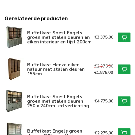
Gerelateerde producten
Buffetkast Soest Engels
groen met stalen deuren en
€3.375,00
eiken interieur en lijst 200cm
Buffetkast Heeze eiken
€2.375,00
natuur met stalen deuren
€1.875,00
155cm
Buffetkast Soest Engels
groen met stalen deuren
€4.775,00
250 x 240cm led verlichting
Buffetkast Engels groen
€2.275,00