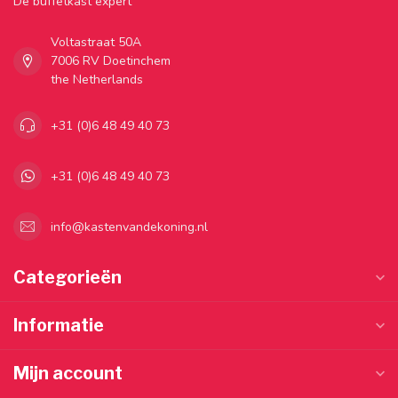
Dé buffetkast expert
Voltastraat 50A
7006 RV Doetinchem
the Netherlands
+31 (0)6 48 49 40 73
+31 (0)6 48 49 40 73
info@kastenvandekoning.nl
Categorieën
Informatie
Mijn account