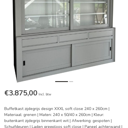
€3.875,00
Incl. btw
Buffetkast zijdegrijs design XXXL soft close 240 x 260cm |
Materiaal: grenen | Maten: 240 x 50/40 x 260cm | Kleur:
buitenkant zijdegrijs binnenkant wit | Afwerking: gespoten |
Schuifdeuren | Laden greeploos soft close | Paneel achterwand |