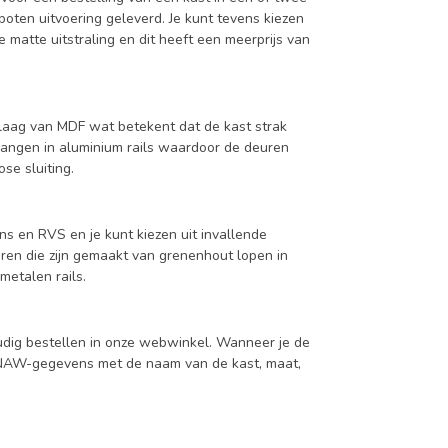
oten uitvoering geleverd. Je kunt tevens kiezen
 matte uitstraling en dit heeft een meerprijs van
aag van MDF wat betekent dat de kast strak
hangen in aluminium rails waardoor de deuren
se sluiting.
ns en RVS en je kunt kiezen uit invallende
en die zijn gemaakt van grenenhout lopen in
metalen rails.
udig bestellen in onze webwinkel. Wanneer je de
je NAW-gegevens met de naam van de kast, maat,