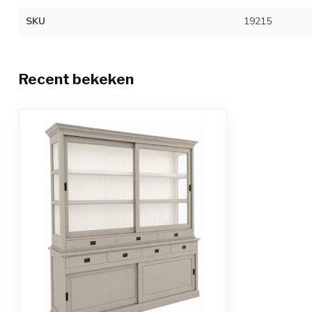
SKU
19215
Recent bekeken