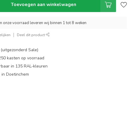
Toevoegen aan winkelwagen
an onze voorraad leveren wij binnen 1 tot 8 weken
lijken
Deel dit product
 (uitgezonderd Sale)
 250 kasten op voorraad
rbaar in 135 RAL-kleuren
 in Doetinchem