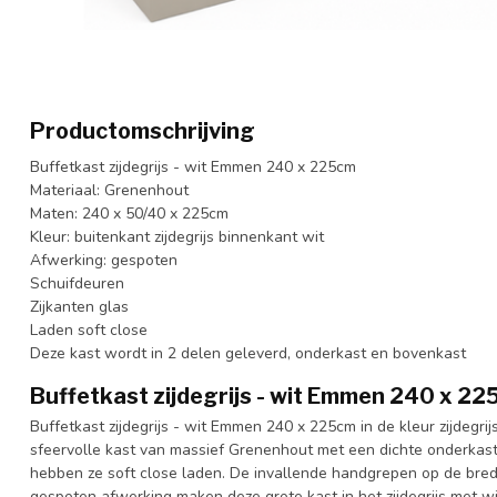
Productomschrijving
Buffetkast zijdegrijs - wit Emmen 240 x 225cm
Materiaal: Grenenhout
Maten: 240 x 50/40 x 225cm
Kleur: buitenkant zijdegrijs binnenkant wit
Afwerking: gespoten
Schuifdeuren
Zijkanten glas
Laden soft close
Deze kast wordt in 2 delen geleverd, onderkast en bovenkast
Buffetkast zijdegrijs - wit Emmen 240 x 2
Buffetkast zijdegrijs - wit Emmen 240 x 225cm in de kleur zijdegr
sfeervolle kast van massief Grenenhout met een dichte onderkas
hebben ze soft close laden. De invallende handgrepen op de brede
gespoten afwerking maken deze grote kast in het zijdegrijs met w