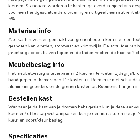
kleuren. Standaard worden alle kasten geleverd in zijdeglans gesp
voor een handgeschilderde uitvoering en dit geeft een authentieke
5%.
Materiaal info
Alle kasten worden gemaakt van grenenhouten kern met een topl
gespoten kan worden, stootvast en krimpvrij is, De schuifdeuren 
jarenlang soepel blijven lopen en de laden hebben de luxe soft clo
Meubelbeslag info
Het meubelbeslag is leverbaar in 2 kleuren te weten zijdegrijs/bro
handgrepen of komgrepen. De kasten uit Roemenië met schuifdeur
aluminium geleiders en de grenen kasten uit Roemenië hangen in 
Bestellen kast
Wanneer je de kast van je dromen hebt gezien kun je deze eenvo
kleur en/ of beslag wilt aanpassen kun je een mail sturen met 
kleur en soort/kleur beslag.
Specificaties