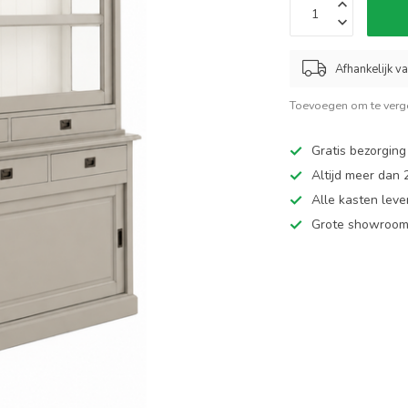
Afhankelijk v
Toevoegen om te verge
Gratis bezorging
Altijd meer dan
Alle kasten leve
Grote showroom