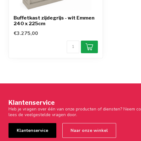
Buffetkast zijdegrijs - wit Emmen
240 x 225cm
€3.275,00
Klantenservice
Heb je vragen over één van onze producten of diensten? Neem co
lees de veelgestelde vragen door.
Klantenservice
Naar onze winkel