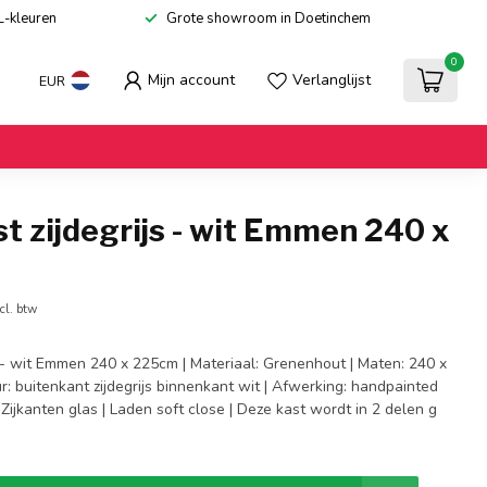
L-kleuren
Grote showroom in Doetinchem
0
Mijn account
Verlanglijst
EUR
t zijdegrijs - wit Emmen 240 x
cl. btw
s - wit Emmen 240 x 225cm | Materiaal: Grenenhout | Maten: 240 x
r: buitenkant zijdegrijs binnenkant wit | Afwerking: handpainted
 Zijkanten glas | Laden soft close | Deze kast wordt in 2 delen g