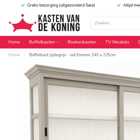
Gratis bezorging (uitgezonderd Sale)
Altijd m
Home
Buffetkasten
Boekenkasten
TV Meubels
Home
/
Buffetkast zijdegrijs - wit Emmen 240 x 225cm