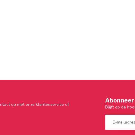
Abonneer 
ntact op met onze klantenservice of
Blijft op de hoo