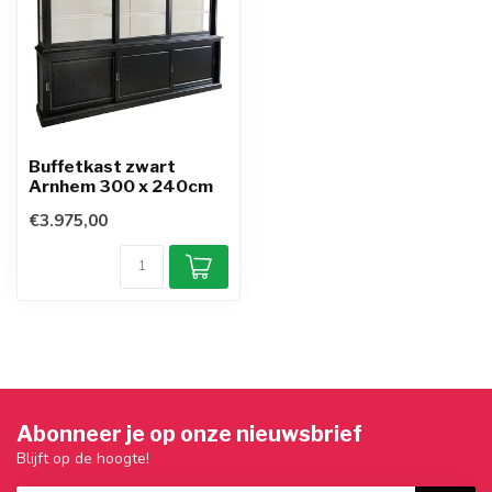
Buffetkast zwart
Arnhem 300 x 240cm
€3.975,00
Abonneer je op onze nieuwsbrief
Blijft op de hoogte!