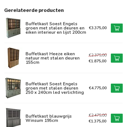
Gerelateerde producten
Buffetkast Soest Engels
groen met stalen deuren en
€3.375,00
eiken interieur en lijst 200cm
Buffetkast Heeze eiken
€2.375,00
natuur met stalen deuren
€1.875,00
155cm
Buffetkast Soest Engels
groen met stalen deuren
€4.775,00
250 x 240cm led verlichting
€2.475,00
Buffetkast blauwgrijs
Winsum 195cm
€1.375,00