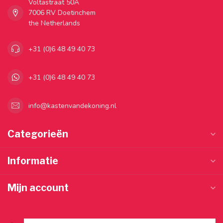
Voltastraat 50A
7006 RV Doetinchem
the Netherlands
+31 (0)6 48 49 40 73
+31 (0)6 48 49 40 73
info@kastenvandekoning.nl
Categorieën
Informatie
Mijn account