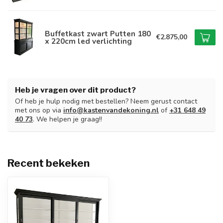
Buffetkast zwart Putten 180
€2.875,00
x 220cm led verlichting
Heb je vragen over dit product?
Of heb je hulp nodig met bestellen? Neem gerust contact
met ons op via
info@kastenvandekoning.nl
of
+31 648 49
40 73
. We helpen je graag!!
Recent bekeken