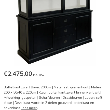
€2.475,00
Incl. btw
Buffetkast zwart Bavel 200cm | Materiaal: grenenhout | Maten:
200 x 50/40 x 220cm | Kleur: buitenkant zwart binnenkant wit |
Afwerking: gespoten | Schuifdeuren | Draaideuren | Laden: soft
close | Deze kast wordt in 2 delen geleverd, onderkast en
bovenkast
Lees meer
.