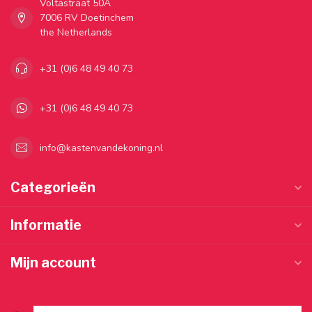
Voltastraat 50A
7006 RV Doetinchem
the Netherlands
+31 (0)6 48 49 40 73
+31 (0)6 48 49 40 73
info@kastenvandekoning.nl
Categorieën
Informatie
Mijn account