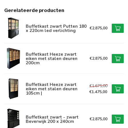
Gerelateerde producten
Buffetkast zwart Putten 180
€2.875,00
x 220cm led verlichting
Buffetkast Heeze zwart
eiken met stalen deuren
€2.875,00
200cm
Buffetkast Heeze zwart
€1.675,00
eiken met stalen deuren
€1.475,00
105cm |
Buffetkast zwart - zwart
€2.875,00
Beverwijk 200 x 240cm