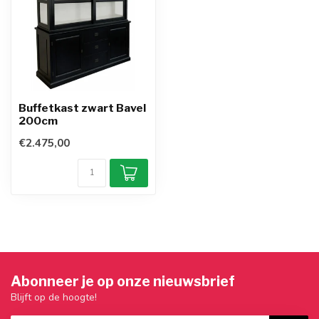
Buffetkast zwart Bavel
200cm
€2.475,00
Abonneer je op onze nieuwsbrief
Blijft op de hoogte!