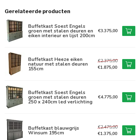
Gerelateerde producten
Buffetkast Soest Engels
groen met stalen deuren en
€3.375,00
eiken interieur en lijst 200cm
Buffetkast Heeze eiken
€2.375,00
natuur met stalen deuren
€1.875,00
155cm
Buffetkast Soest Engels
groen met stalen deuren
€4.775,00
250 x 240cm led verlichting
€2.475,00
Buffetkast blauwgrijs
Winsum 195cm
€1.375,00