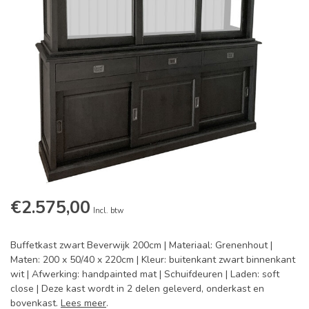
€2.575,00
Incl. btw
Buffetkast zwart Beverwijk 200cm | Materiaal: Grenenhout |
Maten: 200 x 50/40 x 220cm | Kleur: buitenkant zwart binnenkant
wit | Afwerking: handpainted mat | Schuifdeuren | Laden: soft
close | Deze kast wordt in 2 delen geleverd, onderkast en
bovenkast.
Lees meer
.