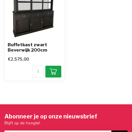
Buffetkast zwart
Beverwijk 200cm
€2.575,00
Abonneer je op onze nieuwsbrief
Blijft op de hoogte!