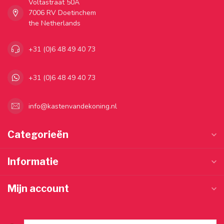
Voltastraat 50A
7006 RV Doetinchem
the Netherlands
+31 (0)6 48 49 40 73
+31 (0)6 48 49 40 73
info@kastenvandekoning.nl
Categorieën
Informatie
Mijn account