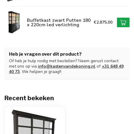
Buffetkast zwart Putten 180
€2.875,00
x 220cm led verlichting
Heb je vragen over dit product?
Of heb je hulp nodig met bestellen? Neem gerust contact
met ons op via
info@kastenvandekoning.nl
of
+31 648 49
40 73
. We helpen je graag!!
Recent bekeken