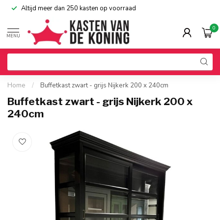
Altijd meer dan 250 kasten op voorraad
0
MENU
Home
/
Buffetkast zwart - grijs Nijkerk 200 x 240cm
Buffetkast zwart - grijs Nijkerk 200 x
240cm