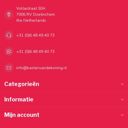
Voltastraat 50A
7006 RV Doetinchem
the Netherlands
+31 (0)6 48 49 40 73
+31 (0)6 48 49 40 73
info@kastenvandekoning.nl
Categorieën
Informatie
Mijn account