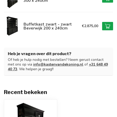
300 x 240cm
Buffetkast zwart - zwart
€2.875,00
Beverwijk 200 x 240cm
Heb je vragen over dit product?
Of heb je hulp nodig met bestellen? Neem gerust contact
met ons op via
info@kastenvandekoning.nl
of
+31 648 49
40 73
. We helpen je graag!!
Recent bekeken