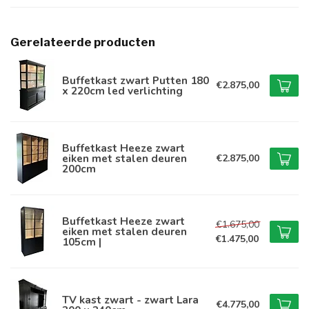
Gerelateerde producten
Buffetkast zwart Putten 180
€2.875,00
x 220cm led verlichting
Buffetkast Heeze zwart
eiken met stalen deuren
€2.875,00
200cm
Buffetkast Heeze zwart
€1.675,00
eiken met stalen deuren
€1.475,00
105cm |
TV kast zwart - zwart Lara
€4.775,00