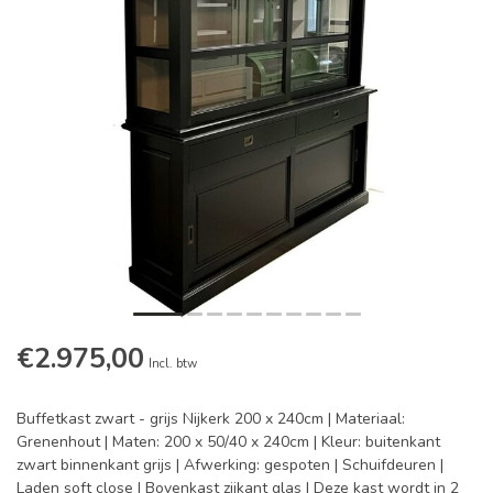
€2.975,00
Incl. btw
Buffetkast zwart - grijs Nijkerk 200 x 240cm | Materiaal:
Grenenhout | Maten: 200 x 50/40 x 240cm | Kleur: buitenkant
zwart binnenkant grijs | Afwerking: gespoten | Schuifdeuren |
Laden soft close | Bovenkast zijkant glas | Deze kast wordt in 2